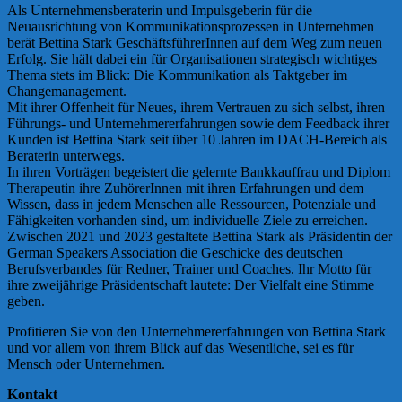
Als Unternehmensberaterin und Impulsgeberin für die
Neuausrichtung von Kommunikationsprozessen in Unternehmen
berät Bettina Stark GeschäftsführerInnen auf dem Weg zum neuen
Erfolg. Sie hält dabei ein für Organisationen strategisch wichtiges
Thema stets im Blick: Die Kommunikation als Taktgeber im
Changemanagement.
Mit ihrer Offenheit für Neues, ihrem Vertrauen zu sich selbst, ihren
Führungs- und Unternehmererfahrungen sowie dem Feedback ihrer
Kunden ist Bettina Stark seit über 10 Jahren im DACH-Bereich als
Beraterin unterwegs.
In ihren Vorträgen begeistert die gelernte Bankkauffrau und Diplom
Therapeutin ihre ZuhörerInnen mit ihren Erfahrungen und dem
Wissen, dass in jedem Menschen alle Ressourcen, Potenziale und
Fähigkeiten vorhanden sind, um individuelle Ziele zu erreichen.
Zwischen 2021 und 2023 gestaltete Bettina Stark als Präsidentin der
German Speakers Association die Geschicke des deutschen
Berufsverbandes für Redner, Trainer und Coaches. Ihr Motto für
ihre zweijährige Präsidentschaft lautete: Der Vielfalt eine Stimme
geben.
Profitieren Sie von den Unternehmererfahrungen von Bettina Stark
und vor allem von ihrem Blick auf das Wesentliche, sei es für
Mensch oder Unternehmen.
Kontakt