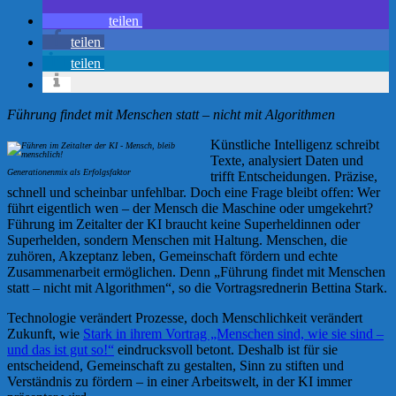
teilen
teilen
teilen
Führung findet mit Menschen statt – nicht mit Algorithmen
Künstliche Intelligenz schreibt
Texte, analysiert Daten und
Generationenmix als Erfolgsfaktor
trifft Entscheidungen. Präzise,
schnell und scheinbar unfehlbar. Doch eine Frage bleibt offen: Wer
führt eigentlich wen – der Mensch die Maschine oder umgekehrt?
Führung im Zeitalter der KI braucht keine Superheldinnen oder
Superhelden, sondern Menschen mit Haltung. Menschen, die
zuhören, Akzeptanz leben, Gemeinschaft fördern und echte
Zusammenarbeit ermöglichen. Denn „Führung findet mit Menschen
statt – nicht mit Algorithmen“, so die Vortragsrednerin Bettina Stark.
Technologie verändert Prozesse, doch Menschlichkeit verändert
Zukunft, wie
Stark in ihrem Vortrag „Menschen sind, wie sie sind –
und das ist gut so!“
eindrucksvoll betont. Deshalb ist für sie
entscheidend, Gemeinschaft zu gestalten, Sinn zu stiften und
Verständnis zu fördern – in einer Arbeitswelt, in der KI immer