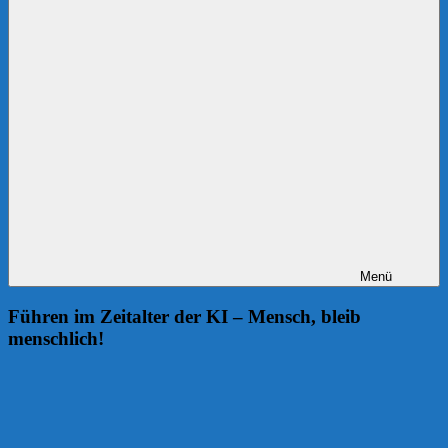
Menü
Führen im Zeitalter der KI – Mensch, bleib
menschlich!