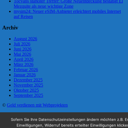
Tocvans stärkster Treffer: Große Neuentdeckung bestätigt El
Mezquite als neue wichtige Zone
mysim24: Neuer eSIM-Anbieter erleichtert mobiles Internet
auf Reisen
Archiv
August 2026
Juli 2026
Juni 2026
Mai 2026
April 2026
März 2026
Februar 2026
Januar 2026
Dezember 2025
November 2025
Oktober 2025
September 2025
©
Geld verdienen mit Webprojekten
Sofern Sie Ihre Datenschutzeinstellungen ändern möchten z.B. E
Einwilligungen, Widerruf bereits erteilter Einwilligungen klicke