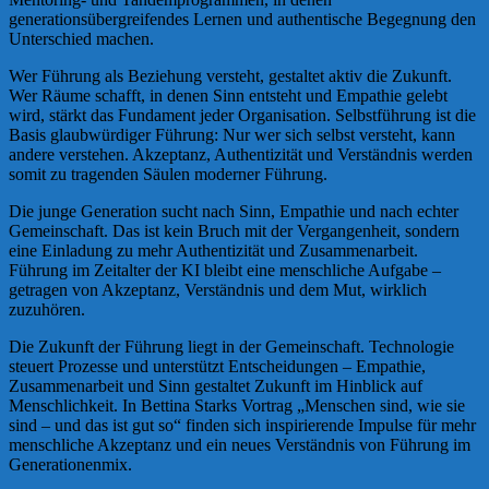
generationsübergreifendes Lernen und authentische Begegnung den
Unterschied machen.
Wer Führung als Beziehung versteht, gestaltet aktiv die Zukunft.
Wer Räume schafft, in denen Sinn entsteht und Empathie gelebt
wird, stärkt das Fundament jeder Organisation. Selbstführung ist die
Basis glaubwürdiger Führung: Nur wer sich selbst versteht, kann
andere verstehen. Akzeptanz, Authentizität und Verständnis werden
somit zu tragenden Säulen moderner Führung.
Die junge Generation sucht nach Sinn, Empathie und nach echter
Gemeinschaft. Das ist kein Bruch mit der Vergangenheit, sondern
eine Einladung zu mehr Authentizität und Zusammenarbeit.
Führung im Zeitalter der KI bleibt eine menschliche Aufgabe –
getragen von Akzeptanz, Verständnis und dem Mut, wirklich
zuzuhören.
Die Zukunft der Führung liegt in der Gemeinschaft. Technologie
steuert Prozesse und unterstützt Entscheidungen – Empathie,
Zusammenarbeit und Sinn gestaltet Zukunft im Hinblick auf
Menschlichkeit. In Bettina Starks Vortrag „Menschen sind, wie sie
sind – und das ist gut so“ finden sich inspirierende Impulse für mehr
menschliche Akzeptanz und ein neues Verständnis von Führung im
Generationenmix.