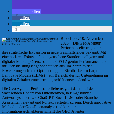
teilen
teilen
teilen
Buxtehude, 19. November
2025 – Die Geo Agentur
Performanceliebe gibt heute
ihre strategische Expansion in neue Geschäftsfelder bekannt. Mit
einem klaren Fokus auf datengetriebene Standortintelligenz und
digitaler Markenpräsenz baut die GEO Agentur Performanceliebe
ihr Dienstleistungsangebot deutlich aus. Im Zentrum der
Erweiterung steht die Optimierung der Sichtbarkeit in Large
Language Models (LLMs) – ein Bereich, der für Unternehmen im
digitalen Zeitalter zunehmend geschäftsentscheidend wird.
Die Geo Agentur Performanceliebe reagiert damit auf den
wachsenden Bedarf von Unternehmen, in KI-gestützten
Antwortsystemen wie ChatGPT, Such-LLMs oder Branchen-
Assistenten relevant und korrekt vertreten zu sein. Durch innovative
Methoden der Geo-Datenanalyse und kuratierten
Informationsarchitekturen schafft die GEO Agentur