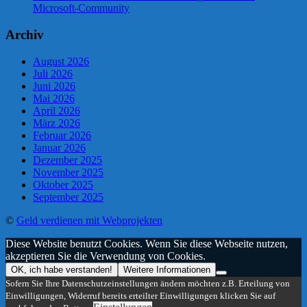
Microsoft-Community
Archiv
August 2026
Juli 2026
Juni 2026
Mai 2026
April 2026
März 2026
Februar 2026
Januar 2026
Dezember 2025
November 2025
Oktober 2025
September 2025
©
Geld verdienen mit Webprojekten
Diese Website benutzt Cookies. Wenn Sie diese Webseite nutzen,
akzeptieren Sie die Verwendung von Cookies.
OK, ich habe verstanden!
Weitere Informationen
Sofern Sie Ihre Datenschutzeinstellungen ändern möchten z.B. Erteilung von
Einwilligungen, Widerruf bereits erteilter Einwilligungen klicken Sie auf