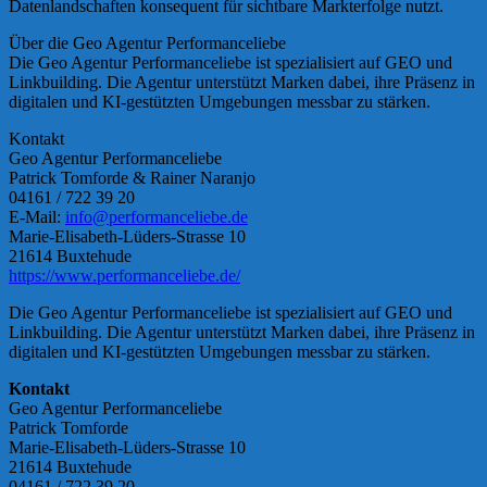
Datenlandschaften konsequent für sichtbare Markterfolge nutzt.
Über die Geo Agentur Performanceliebe
Die Geo Agentur Performanceliebe ist spezialisiert auf GEO und
Linkbuilding. Die Agentur unterstützt Marken dabei, ihre Präsenz in
digitalen und KI-gestützten Umgebungen messbar zu stärken.
Kontakt
Geo Agentur Performanceliebe
Patrick Tomforde & Rainer Naranjo
04161 / 722 39 20
E-Mail:
info@performanceliebe.de
Marie-Elisabeth-Lüders-Strasse 10
21614 Buxtehude
https://www.performanceliebe.de/
Die Geo Agentur Performanceliebe ist spezialisiert auf GEO und
Linkbuilding. Die Agentur unterstützt Marken dabei, ihre Präsenz in
digitalen und KI-gestützten Umgebungen messbar zu stärken.
Kontakt
Geo Agentur Performanceliebe
Patrick Tomforde
Marie-Elisabeth-Lüders-Strasse 10
21614 Buxtehude
04161 / 722 39 20