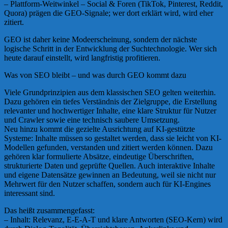
– Plattform-Weitwinkel – Social & Foren (TikTok, Pinterest, Reddit,
Quora) prägen die GEO-Signale; wer dort erklärt wird, wird eher
zitiert.
GEO ist daher keine Modeerscheinung, sondern der nächste
logische Schritt in der Entwicklung der Suchtechnologie. Wer sich
heute darauf einstellt, wird langfristig profitieren.
Was von SEO bleibt – und was durch GEO kommt dazu
Viele Grundprinzipien aus dem klassischen SEO gelten weiterhin.
Dazu gehören ein tiefes Verständnis der Zielgruppe, die Erstellung
relevanter und hochwertiger Inhalte, eine klare Struktur für Nutzer
und Crawler sowie eine technisch saubere Umsetzung.
Neu hinzu kommt die gezielte Ausrichtung auf KI-gestützte
Systeme: Inhalte müssen so gestaltet werden, dass sie leicht von KI-
Modellen gefunden, verstanden und zitiert werden können. Dazu
gehören klar formulierte Absätze, eindeutige Überschriften,
strukturierte Daten und geprüfte Quellen. Auch interaktive Inhalte
und eigene Datensätze gewinnen an Bedeutung, weil sie nicht nur
Mehrwert für den Nutzer schaffen, sondern auch für KI-Engines
interessant sind.
Das heißt zusammengefasst:
– Inhalt: Relevanz, E-E-A-T und klare Antworten (SEO-Kern) wird