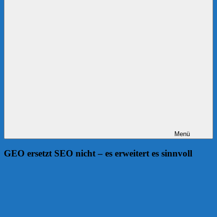
Menü
GEO ersetzt SEO nicht – es erweitert es sinnvoll