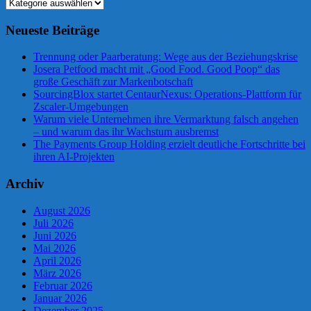
Kategorien
Neueste Beiträge
Trennung oder Paarberatung: Wege aus der Beziehungskrise
Josera Petfood macht mit „Good Food. Good Poop“ das
große Geschäft zur Markenbotschaft
SourcingBlox startet CentaurNexus: Operations-Plattform für
Zscaler-Umgebungen
Warum viele Unternehmen ihre Vermarktung falsch angehen
– und warum das ihr Wachstum ausbremst
The Payments Group Holding erzielt deutliche Fortschritte bei
ihren AI-Projekten
Archiv
August 2026
Juli 2026
Juni 2026
Mai 2026
April 2026
März 2026
Februar 2026
Januar 2026
Dezember 2025