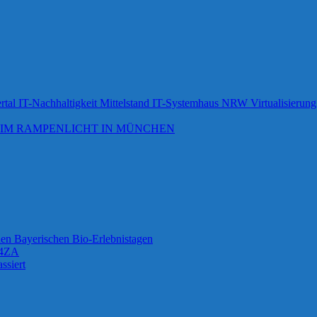
ertal IT-Nachhaltigkeit Mittelstand IT-Systemhaus NRW Virtualisierun
 IM RAMPENLICHT IN MÜNCHEN
 den Bayerischen Bio-Erlebnistagen
G4ZA
ssiert