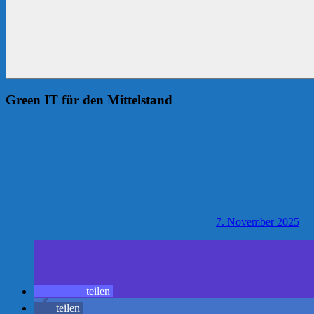
Green IT für den Mittelstand
7. November 2025
teilen
teilen