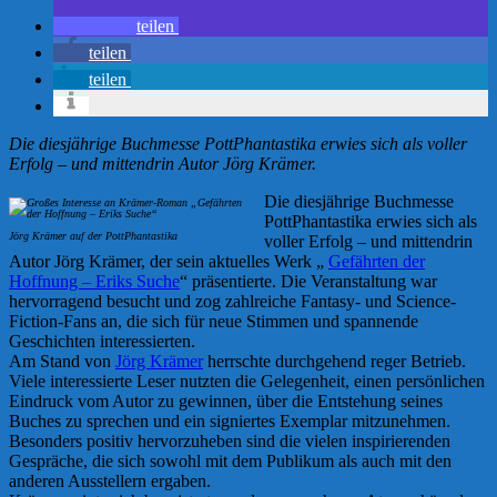
teilen
teilen
teilen
Die diesjährige Buchmesse PottPhantastika erwies sich als voller
Erfolg – und mittendrin Autor Jörg Krämer.
Die diesjährige Buchmesse
PottPhantastika erwies sich als
Jörg Krämer auf der PottPhantastika
voller Erfolg – und mittendrin
Autor Jörg Krämer, der sein aktuelles Werk „
Gefährten der
Hoffnung – Eriks Suche
“ präsentierte. Die Veranstaltung war
hervorragend besucht und zog zahlreiche Fantasy- und Science-
Fiction-Fans an, die sich für neue Stimmen und spannende
Geschichten interessierten.
Am Stand von
Jörg Krämer
herrschte durchgehend reger Betrieb.
Viele interessierte Leser nutzten die Gelegenheit, einen persönlichen
Eindruck vom Autor zu gewinnen, über die Entstehung seines
Buches zu sprechen und ein signiertes Exemplar mitzunehmen.
Besonders positiv hervorzuheben sind die vielen inspirierenden
Gespräche, die sich sowohl mit dem Publikum als auch mit den
anderen Ausstellern ergaben.