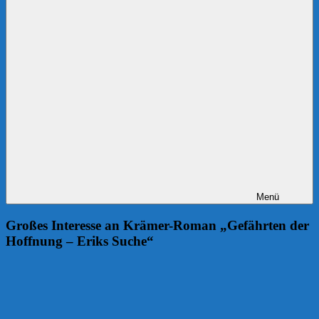
Menü
Großes Interesse an Krämer-Roman „Gefährten der
Hoffnung – Eriks Suche“