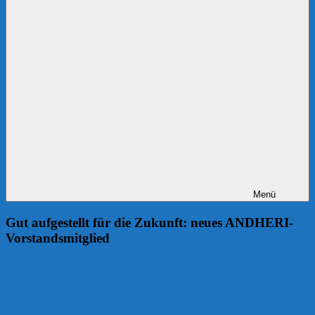
Menü
Gut aufgestellt für die Zukunft: neues ANDHERI-
Vorstandsmitglied