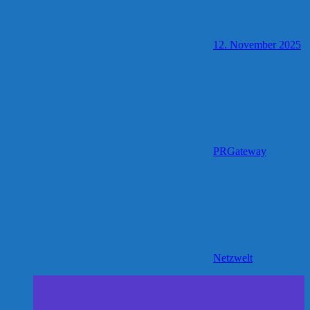
12. November 2025
PRGateway
Netzwelt