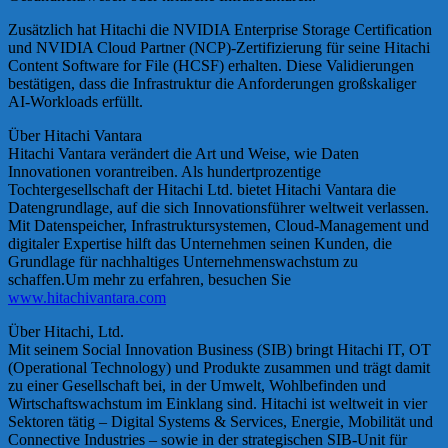
Zusätzlich hat Hitachi die NVIDIA Enterprise Storage Certification
und NVIDIA Cloud Partner (NCP)-Zertifizierung für seine Hitachi
Content Software for File (HCSF) erhalten. Diese Validierungen
bestätigen, dass die Infrastruktur die Anforderungen großskaliger
AI-Workloads erfüllt.
Über Hitachi Vantara
Hitachi Vantara verändert die Art und Weise, wie Daten
Innovationen vorantreiben. Als hundertprozentige
Tochtergesellschaft der Hitachi Ltd. bietet Hitachi Vantara die
Datengrundlage, auf die sich Innovationsführer weltweit verlassen.
Mit Datenspeicher, Infrastruktursystemen, Cloud-Management und
digitaler Expertise hilft das Unternehmen seinen Kunden, die
Grundlage für nachhaltiges Unternehmenswachstum zu
schaffen.Um mehr zu erfahren, besuchen Sie
www.hitachivantara.com
Über Hitachi, Ltd.
Mit seinem Social Innovation Business (SIB) bringt Hitachi IT, OT
(Operational Technology) und Produkte zusammen und trägt damit
zu einer Gesellschaft bei, in der Umwelt, Wohlbefinden und
Wirtschaftswachstum im Einklang sind. Hitachi ist weltweit in vier
Sektoren tätig – Digital Systems & Services, Energie, Mobilität und
Connective Industries – sowie in der strategischen SIB-Unit für