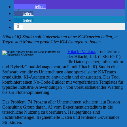
teilen
teilen
teilen
Hitachi iQ Studio soll Unternehmen ohne KI-Experten helfen, in
Tagen statt Monaten produktive KI-Lösungen zu bauen.
Hitachi Vantara
, Tochterfirma
der Hitachi, Ltd. (TSE: 6501)
für Datenspeicher, Infrastruktur
und Hybrid-Cloud-Management, stellt mit Hitachi iQ Studio eine
Software vor, die es Unternehmen ohne spezialisierte KI-Teams
ermöglicht, KI-Agenten zu entwickeln und einzusetzen. Das Tool
kombiniert einen No-Code-Builder mit vorgefertigten Templates für
typische Industrie-Anwendungen – von vorausschauender Wartung
bis zur Flottenoptimierung.
Das Problem: 74 Prozent aller Unternehmen scheitern laut Boston
Consulting Group daran, AI vom Experimentierstadium in die
tatsächliche Nutzung zu überführen. Hauptgründe sind
Fachkräftemangel, fragmentierte Daten und fehlende Governance-
Strukturen.