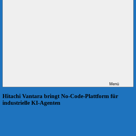
Menü
Hitachi Vantara bringt No-Code-Plattform für
industrielle KI-Agenten