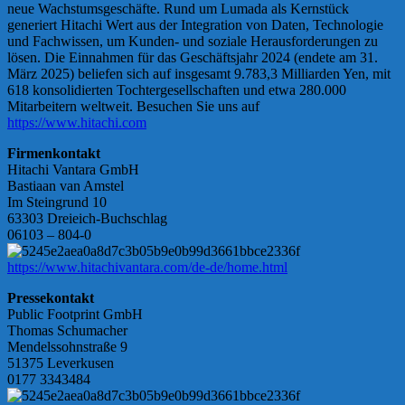
neue Wachstumsgeschäfte. Rund um Lumada als Kernstück
generiert Hitachi Wert aus der Integration von Daten, Technologie
und Fachwissen, um Kunden- und soziale Herausforderungen zu
lösen. Die Einnahmen für das Geschäftsjahr 2024 (endete am 31.
März 2025) beliefen sich auf insgesamt 9.783,3 Milliarden Yen, mit
618 konsolidierten Tochtergesellschaften und etwa 280.000
Mitarbeitern weltweit. Besuchen Sie uns auf
https://www.hitachi.com
Firmenkontakt
Hitachi Vantara GmbH
Bastiaan van Amstel
Im Steingrund 10
63303 Dreieich-Buchschlag
06103 – 804-0
https://www.hitachivantara.com/de-de/home.html
Pressekontakt
Public Footprint GmbH
Thomas Schumacher
Mendelssohnstraße 9
51375 Leverkusen
0177 3343484