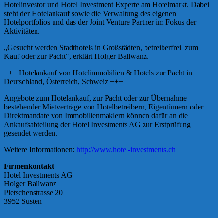
Hotelinvestor und Hotel Investment Experte am Hotelmarkt. Dabei
steht der Hotelankauf sowie die Verwaltung des eigenen
Hotelportfolios und das der Joint Venture Partner im Fokus der
Aktivitäten.
„Gesucht werden Stadthotels in Großstädten, betreiberfrei, zum
Kauf oder zur Pacht“, erklärt Holger Ballwanz.
+++ Hotelankauf von Hotelimmobilien & Hotels zur Pacht in
Deutschland, Österreich, Schweiz +++
Angebote zum Hotelankauf, zur Pacht oder zur Übernahme
bestehender Mietverträge von Hotelbetreibern, Eigentümern oder
Direktmandate von Immobilienmaklern können dafür an die
Ankaufsabteilung der Hotel Investments AG zur Erstprüfung
gesendet werden.
Weitere Informationen:
http://www.hotel-investments.ch
Firmenkontakt
Hotel Investments AG
Holger Ballwanz
Pletschenstrasse 20
3952 Susten
–