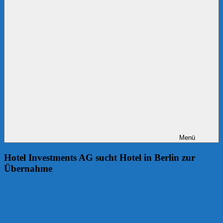
Menü
Hotel Investments AG sucht Hotel in Berlin zur
Übernahme