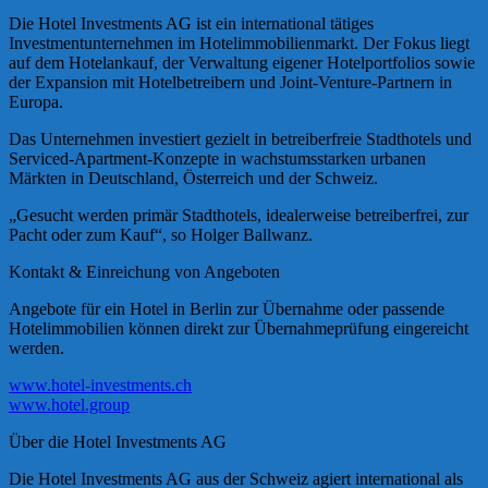
Die Hotel Investments AG ist ein international tätiges
Investmentunternehmen im Hotelimmobilienmarkt. Der Fokus liegt
auf dem Hotelankauf, der Verwaltung eigener Hotelportfolios sowie
der Expansion mit Hotelbetreibern und Joint-Venture-Partnern in
Europa.
Das Unternehmen investiert gezielt in betreiberfreie Stadthotels und
Serviced-Apartment-Konzepte in wachstumsstarken urbanen
Märkten in Deutschland, Österreich und der Schweiz.
„Gesucht werden primär Stadthotels, idealerweise betreiberfrei, zur
Pacht oder zum Kauf“, so Holger Ballwanz.
Kontakt & Einreichung von Angeboten
Angebote für ein Hotel in Berlin zur Übernahme oder passende
Hotelimmobilien können direkt zur Übernahmeprüfung eingereicht
werden.
www.hotel-investments.ch
www.hotel.group
Über die Hotel Investments AG
Die Hotel Investments AG aus der Schweiz agiert international als