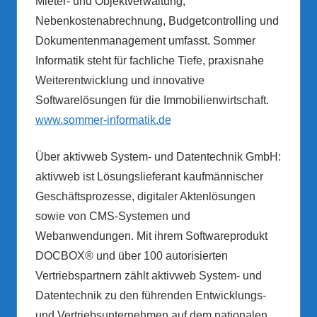
Mieter- und Objektverwaltung,
Nebenkostenabrechnung, Budgetcontrolling und
Dokumentenmanagement umfasst. Sommer
Informatik steht für fachliche Tiefe, praxisnahe
Weiterentwicklung und innovative
Softwarelösungen für die Immobilienwirtschaft.
www.sommer-informatik.de
Über aktivweb System- und Datentechnik GmbH:
aktivweb ist Lösungslieferant kaufmännischer
Geschäftsprozesse, digitaler Aktenlösungen
sowie von CMS-Systemen und
Webanwendungen. Mit ihrem Softwareprodukt
DOCBOX® und über 100 autorisierten
Vertriebspartnern zählt aktivweb System- und
Datentechnik zu den führenden Entwicklungs-
und Vertriebsunternehmen auf dem nationalen