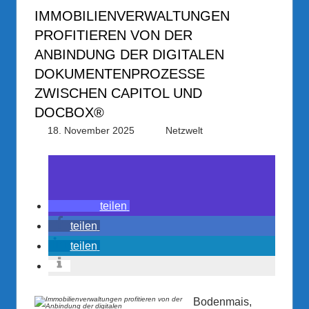
IMMOBILIENVERWALTUNGEN
PROFITIEREN VON DER
ANBINDUNG DER DIGITALEN
DOKUMENTENPROZESSE
ZWISCHEN CAPITOL UND
DOCBOX®
18. November 2025
PRGateway
Netzwelt
teilen
teilen
teilen
Bodenmais,