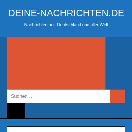
Zum
DEINE-NACHRICHTEN.DE
Inhalt
springen
Nachrichten aus Deutschland und aller Welt
Suchen
Suchen
nach: