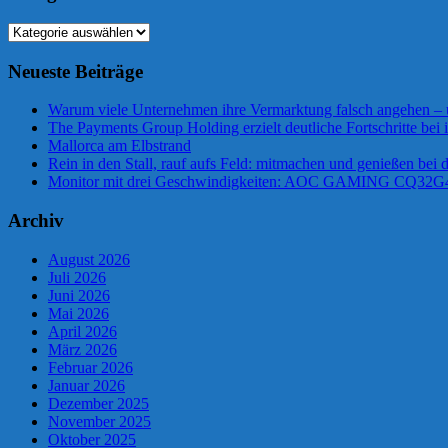
Kategorien
Neueste Beiträge
Warum viele Unternehmen ihre Vermarktung falsch angehen –
The Payments Group Holding erzielt deutliche Fortschritte bei 
Mallorca am Elbstrand
Rein in den Stall, rauf aufs Feld: mitmachen und genießen bei
Monitor mit drei Geschwindigkeiten: AOC GAMING CQ32
Archiv
August 2026
Juli 2026
Juni 2026
Mai 2026
April 2026
März 2026
Februar 2026
Januar 2026
Dezember 2025
November 2025
Oktober 2025