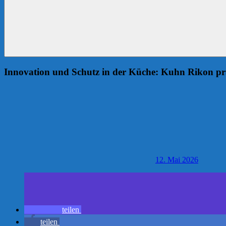
Innovation und Schutz in der Küche: Kuhn Rikon präs
12. Mai 2026
teilen
teilen