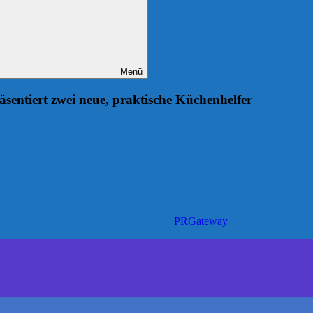
Menü
entiert zwei neue, praktische Küchenhelfer
PRGateway