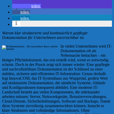
teilen
teilen
teilen
Warum klar strukturierte und kontinuierlich gepflegte
Dokumentation für Unternehmen unverzichtbar ist.
In vielen Unternehmen wird IT-
Dokumentation oft als
Nebensache betrachtet – ein
lästiges Pflichtdokument, das erst erstellt wird, wenn es notwendig
scheint. Doch in der Praxis zeigt sich immer wieder: Eine gepflegte
und nachvollziehbare Dokumentation ist der Schlüssel zu einer
stabilen, sicheren und effizienten IT-Infrastruktur. Genau deshalb
legt InnovaCOM, das IT-Systemhaus aus Wuppertal, großen Wert
auf strukturierte Dokumentation, die sämtliche Systeme, Abläufe
und Konfigurationen transparent abbildet. Eine moderne IT-
Landschaft besteht aus vielen Komponenten, die miteinander
arbeiten müssen: Server, Netzwerkgeräte, Benutzerverwaltungen,
Cloud-Dienste, Sicherheitslösungen, Software und Backups. Damit
diese Systeme zuverlässig zusammenwirken können, braucht es
klare Strukturen und vollständige Informationen. Ohne