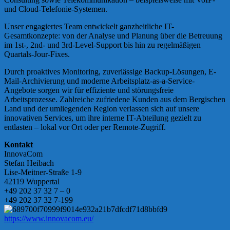
und Cloud-Telefonie-Systemen.
Unser engagiertes Team entwickelt ganzheitliche IT-
Gesamtkonzepte: von der Analyse und Planung über die Betreuung
im 1st-, 2nd- und 3rd-Level-Support bis hin zu regelmäßigen
Quartals-Jour-Fixes.
Durch proaktives Monitoring, zuverlässige Backup-Lösungen, E-
Mail-Archivierung und moderne Arbeitsplatz-as-a-Service-
Angebote sorgen wir für effiziente und störungsfreie
Arbeitsprozesse. Zahlreiche zufriedene Kunden aus dem Bergischen
Land und der umliegenden Region verlassen sich auf unsere
innovativen Services, um ihre interne IT-Abteilung gezielt zu
entlasten – lokal vor Ort oder per Remote-Zugriff.
Kontakt
InnovaCom
Stefan Heibach
Lise-Meitner-Straße 1-9
42119 Wuppertal
+49 202 37 32 7 – 0
+49 202 37 32 7-199
https://www.innovacom.eu/