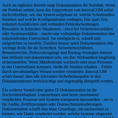
Auch im täglichen Betrieb sorgt Dokumentation für Stabilität. Wenn
ein Problem auftritt, kann das Supportteam von InnovaCOM sofort
nachvollziehen, wie das System aufgebaut ist, welche Schnittstellen
bestehen und welche Konfigurationen vorliegen. Das spart Zeit,
reduziert Ausfallzeiten und verhindert Fehlentscheidungen.
Besonders in kritischen Situationen – etwa bei Sicherheitsvorfällen
oder Systemausfällen – macht eine vollständige Dokumentation den
entscheidenden Unterschied. Sie ermöglicht es, schnell und
zielgerichtet zu handeln. Darüber hinaus spielt Dokumentation eine
wichtige Rolle für die Sicherheit. Sicherheitsrichtlinien,
Benutzerrechte, Netzwerkzugänge und Backup-Strategien müssen
klar definiert und dokumentiert sein, um ihre Wirksamkeit langfristig
sicherzustellen. Wenn Mitarbeitende wechseln oder neue Personen
in das Unternehmen kommen, bleibt die Struktur erhalten – Fehler
durch unvollständiges Wissen werden vermieden. InnovaCOM
achtet darauf, dass alle relevanten Sicherheitsaspekte in den
Dokumentationen berücksichtigt und regelmäßig überprüft werden.
Ein weiterer Vorteil einer guten IT-Dokumentation ist die
Nachvollziehbarkeit. Unternehmen sind heute zunehmend
verpflichtet, Prozesse und Systeme transparent darzustellen – sei es
für Audits, Zertifizierungen oder Datenschutzanforderungen.
Dokumentation schafft eine klare Grundlage, um nachweisen zu
können, wie Daten verarbeitet werden, welche Systeme eingesetzt