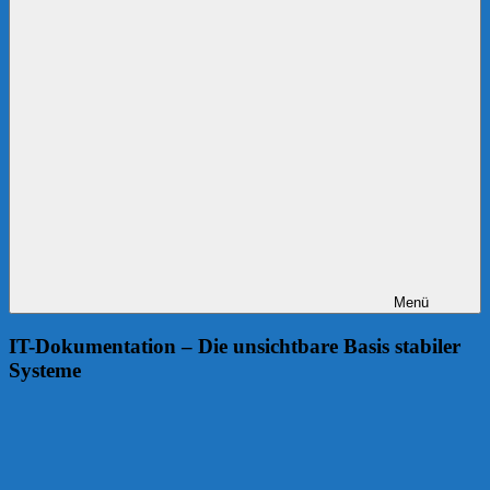
Menü
IT-Dokumentation – Die unsichtbare Basis stabiler
Systeme