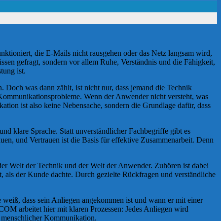
nktioniert, die E-Mails nicht rausgehen oder das Netz langsam wird,
issen gefragt, sondern vor allem Ruhe, Verständnis und die Fähigkeit,
tung ist.
. Doch was dann zählt, ist nicht nur, dass jemand die Technik
auch Kommunikationsprobleme. Wenn der Anwender nicht versteht, was
ikation ist also keine Nebensache, sondern die Grundlage dafür, dass
 klare Sprache. Statt unverständlicher Fachbegriffe gibt es
auen, und Vertrauen ist die Basis für effektive Zusammenarbeit. Denn
 der Welt der Technik und der Welt der Anwender. Zuhören ist dabei
egt, als der Kunde dachte. Durch gezielte Rückfragen und verständliche
weiß, dass sein Anliegen angekommen ist und wann er mit einer
COM arbeitet hier mit klaren Prozessen: Jedes Anliegen wird
er, menschlicher Kommunikation.