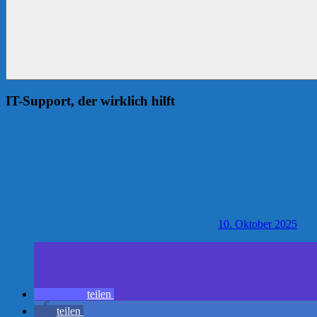
IT-Support, der wirklich hilft
10. Oktober 2025
teilen
teilen