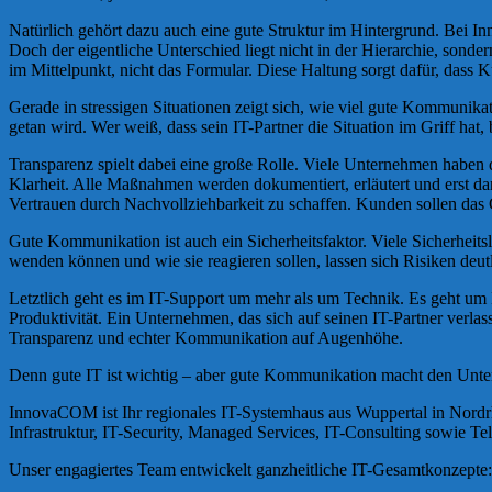
Natürlich gehört dazu auch eine gute Struktur im Hintergrund. Bei I
Doch der eigentliche Unterschied liegt nicht in der Hierarchie, sonde
im Mittelpunkt, nicht das Formular. Diese Haltung sorgt dafür, dass 
Gerade in stressigen Situationen zeigt sich, wie viel gute Kommunikat
getan wird. Wer weiß, dass sein IT-Partner die Situation im Griff ha
Transparenz spielt dabei eine große Rolle. Viele Unternehmen haben d
Klarheit. Alle Maßnahmen werden dokumentiert, erläutert und erst d
Vertrauen durch Nachvollziehbarkeit zu schaffen. Kunden sollen das G
Gute Kommunikation ist auch ein Sicherheitsfaktor. Viele Sicherheits
wenden können und wie sie reagieren sollen, lassen sich Risiken deut
Letztlich geht es im IT-Support um mehr als um Technik. Es geht um 
Produktivität. Ein Unternehmen, das sich auf seinen IT-Partner verla
Transparenz und echter Kommunikation auf Augenhöhe.
Denn gute IT ist wichtig – aber gute Kommunikation macht den Unte
InnovaCOM ist Ihr regionales IT-Systemhaus aus Wuppertal in Nordrh
Infrastruktur, IT-Security, Managed Services, IT-Consulting sowie 
Unser engagiertes Team entwickelt ganzheitliche IT-Gesamtkonzepte: