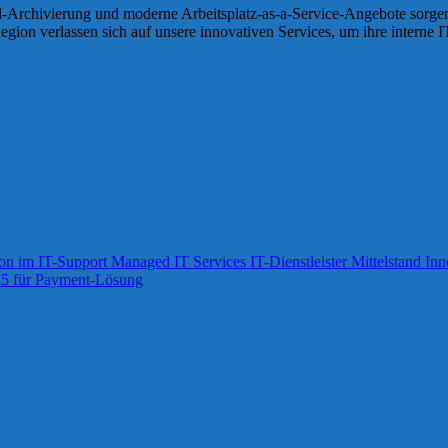
rchivierung und moderne Arbeitsplatz-as-a-Service-Angebote sorgen wi
n verlassen sich auf unsere innovativen Services, um ihre interne IT-
 im IT-Support Managed IT Services IT-Dienstleister Mittelstand 
25 für Payment-Lösung