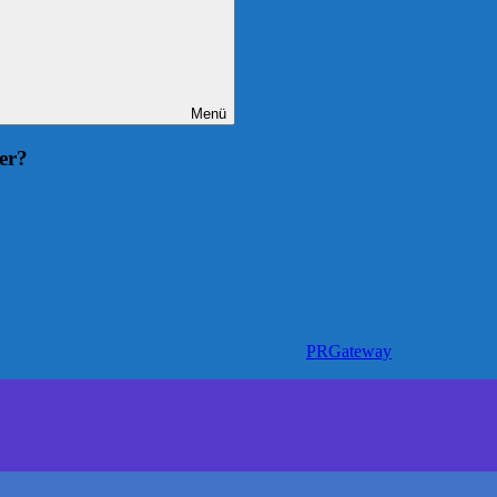
Menü
er?
PRGateway