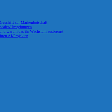
Geschäft zur Markenbotschaft
 Zscaler-Umgebungen
 und warum das ihr Wachstum ausbremst
ihren AI-Projekten