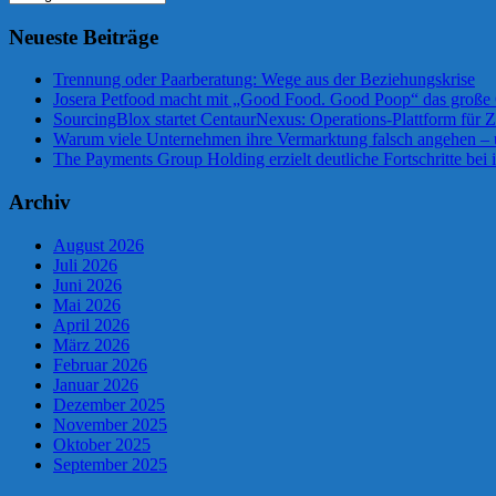
Neueste Beiträge
Trennung oder Paarberatung: Wege aus der Beziehungskrise
Josera Petfood macht mit „Good Food. Good Poop“ das große 
SourcingBlox startet CentaurNexus: Operations-Plattform für
Warum viele Unternehmen ihre Vermarktung falsch angehen –
The Payments Group Holding erzielt deutliche Fortschritte bei 
Archiv
August 2026
Juli 2026
Juni 2026
Mai 2026
April 2026
März 2026
Februar 2026
Januar 2026
Dezember 2025
November 2025
Oktober 2025
September 2025