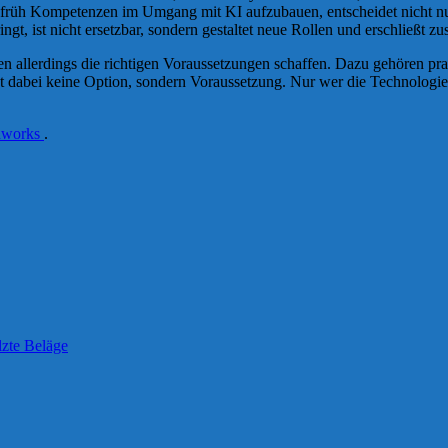
t, früh Kompetenzen im Umgang mit KI aufzubauen, entscheidet nicht nur
gt, ist nicht ersetzbar, sondern gestaltet neue Rollen und erschließt z
allerdings die richtigen Voraussetzungen schaffen. Dazu gehören pra
t dabei keine Option, sondern Voraussetzung. Nur wer die Technologie ve
hworks
.
lzte Beläge