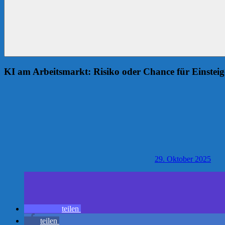
KI am Arbeitsmarkt: Risiko oder Chance für Einsteig
29. Oktober 2025
teilen
teilen