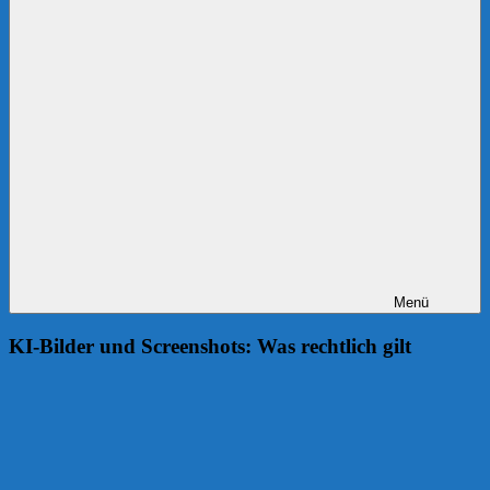
Menü
KI-Bilder und Screenshots: Was rechtlich gilt