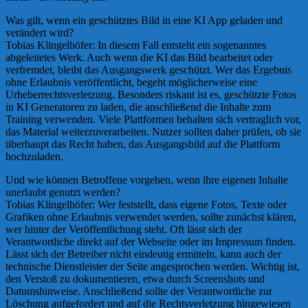
Was gilt, wenn ein geschütztes Bild in eine KI App geladen und
verändert wird?
Tobias Klingelhöfer: In diesem Fall entsteht ein sogenanntes
abgeleitetes Werk. Auch wenn die KI das Bild bearbeitet oder
verfremdet, bleibt das Ausgangswerk geschützt. Wer das Ergebnis
ohne Erlaubnis veröffentlicht, begeht möglicherweise eine
Urheberrechtsverletzung. Besonders riskant ist es, geschützte Fotos
in KI Generatoren zu laden, die anschließend die Inhalte zum
Training verwenden. Viele Plattformen behalten sich vertraglich vor,
das Material weiterzuverarbeiten. Nutzer sollten daher prüfen, ob sie
überhaupt das Recht haben, das Ausgangsbild auf die Plattform
hochzuladen.
Und wie können Betroffene vorgehen, wenn ihre eigenen Inhalte
unerlaubt genutzt werden?
Tobias Klingelhöfer: Wer feststellt, dass eigene Fotos, Texte oder
Grafiken ohne Erlaubnis verwendet werden, sollte zunächst klären,
wer hinter der Veröffentlichung steht. Oft lässt sich der
Verantwortliche direkt auf der Webseite oder im Impressum finden.
Lässt sich der Betreiber nicht eindeutig ermitteln, kann auch der
technische Dienstleister der Seite angesprochen werden. Wichtig ist,
den Verstoß zu dokumentieren, etwa durch Screenshots und
Datumshinweise. Anschließend sollte der Verantwortliche zur
Löschung aufgefordert und auf die Rechtsverletzung hingewiesen