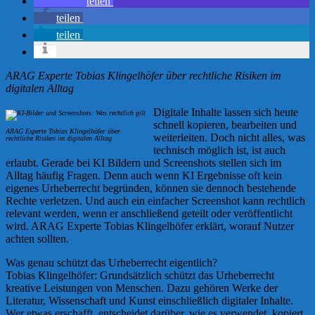
teilen
teilen
teilen
ARAG Experte Tobias Klingelhöfer über rechtliche Risiken im
digitalen Alltag
Digitale Inhalte lassen sich heute
schnell kopieren, bearbeiten und
ARAG Experte Tobias Klingelhöfer über
weiterleiten. Doch nicht alles, was
rechtliche Risiken im digitalen Alltag
technisch möglich ist, ist auch
erlaubt. Gerade bei KI Bildern und Screenshots stellen sich im
Alltag häufig Fragen. Denn auch wenn KI Ergebnisse oft kein
eigenes Urheberrecht begründen, können sie dennoch bestehende
Rechte verletzen. Und auch ein einfacher Screenshot kann rechtlich
relevant werden, wenn er anschließend geteilt oder veröffentlicht
wird. ARAG Experte Tobias Klingelhöfer erklärt, worauf Nutzer
achten sollten.
Was genau schützt das Urheberrecht eigentlich?
Tobias Klingelhöfer: Grundsätzlich schützt das Urheberrecht
kreative Leistungen von Menschen. Dazu gehören Werke der
Literatur, Wissenschaft und Kunst einschließlich digitaler Inhalte.
Wer etwas erschafft, entscheidet darüber, wie es verwendet, kopiert