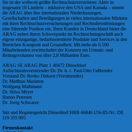
Sie ist der weltweit größte Rechtsschutzversicherer. Aktiv in
insgesamt 18 Ländern – inklusive den USA und Kanada – nimmt
die ARAG über ihre internationalen Niederlassungen,
Gesellschaften und Beteiligungen in vielen internationalen Märkten
mit ihren Rechtsschutzversicherungen und Rechtsdienstleistungen
eine führende Position ein. Ihren Kunden in Deutschland bietet die
ARAG neben ihrem Schwerpunkt im Rechtsschutzgeschäft auch
eigene einzigartige, bedarfsorientierte Produkte und Services in den
Bereichen Komposit und Gesundheit. Mit mehr als 6.100
Mitarbeitenden erwirtschaftet der Konzern ein Umsatz- und
Beitragsvolumen von über 2,8 Milliarden Euro.
ARAG SE ARAG Platz 1 40472 Düsseldorf
Aufsichtsratsvorsitzender Dr. Dr. h. c. Paul-Otto Faßbender
Vorstand Dr. Renko Dirksen (Vorsitzender)
Dr. Matthias Maslaton
Wolfgang Mathmann
Dr. Shiva Meyer
Hanno Petersen
Dr. Joerg Schwarze
Sitz und Registergericht Düsseldorf HRB 66846 USt-ID-Nr.: DE
119 355 995
Firmenkontakt