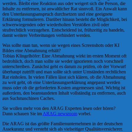
werden. Bleibt eine Reaktion aus oder weigert sich die Person, die
Inhalte zu entfernen, ist anwaltlicher Rat sinnvoll. Ein Anwalt kann
den Unterlassungsanspruch durchsetzen und eine geeignete
Erklärung formulieren. Darüber hinaus besteht die Möglichkeit, bei
schwerwiegenden oder wiederholten Verstößen zivil oder
strafrechtlich vorzugehen. Entscheidend ist, frühzeitig zu handeln,
damit weitere Verbreitungen verhindert werden.
Was sollte man tun, wenn sie wegen eines Screenshots oder KI
Bildes eine Abmahnung erhält?
Tobias Klingelhöfer: Eine Abmahnung wirkt im ersten Moment oft
bedrohlich, doch man sollte sie weder ignorieren noch vorschnell
unterschreiben. Zunächst geht es darum zu prüfen, ob der Vorwurf
überhaupt zutrifft und man sollte sich unter Umständen rechtlichen
Rat einholen. In vielen Fällen lässt sich klären, ob die Abmahnung
zu weit geht, ob eine Unterlassungserklärung angepasst werden
muss oder ob die geforderten Kosten angemessen sind. Wichtig ist
außerdem, den beanstandeten Inhalt vollständig zu entfernen, auch
aus Suchmaschinen Caches.
Sie wollen mehr von den ARAG Experten lesen oder hören?
Dann schauen Sie im
ARAG newsroom
vorbei.
Die ARAG ist das größte Familienunternehmen in der deutschen
Assekuranz und versteht sich als vielseitiger Qualitätsversicherer.