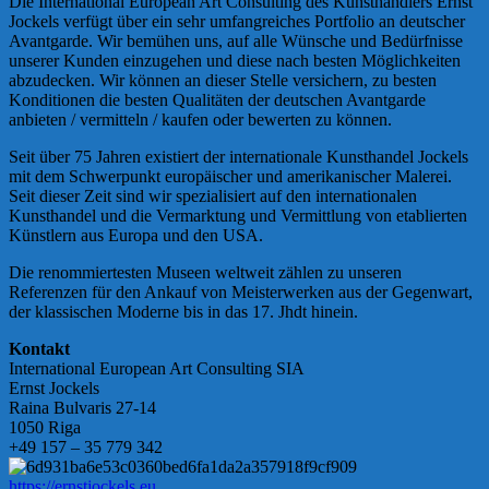
Die International European Art Consulting des Kunsthändlers Ernst
Jockels verfügt über ein sehr umfangreiches Portfolio an deutscher
Avantgarde. Wir bemühen uns, auf alle Wünsche und Bedürfnisse
unserer Kunden einzugehen und diese nach besten Möglichkeiten
abzudecken. Wir können an dieser Stelle versichern, zu besten
Konditionen die besten Qualitäten der deutschen Avantgarde
anbieten / vermitteln / kaufen oder bewerten zu können.
Seit über 75 Jahren existiert der internationale Kunsthandel Jockels
mit dem Schwerpunkt europäischer und amerikanischer Malerei.
Seit dieser Zeit sind wir spezialisiert auf den internationalen
Kunsthandel und die Vermarktung und Vermittlung von etablierten
Künstlern aus Europa und den USA.
Die renommiertesten Museen weltweit zählen zu unseren
Referenzen für den Ankauf von Meisterwerken aus der Gegenwart,
der klassischen Moderne bis in das 17. Jhdt hinein.
Kontakt
International European Art Consulting SIA
Ernst Jockels
Raina Bulvaris 27-14
1050 Riga
+49 157 – 35 779 342
https://ernstjockels.eu