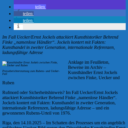
teilen
teilen
teilen
Im Fall Uecker/Ernst Jockels attackiert Kunsthistoriker Behrend
Finke „namenlose Händler“. Jockels kontert mit Fakten:
Kunsthandel in zweiter Generation, internationale Referenzen,
ladungsfähige Adresse
Anklage im Feuilleton,
Beweise im Archiv –
Presseberichterstattung zum Rubens- und Uecker-
Kunsthändler Ernst Jockels
Fall
zwischen Finke, Uecker und
Ruben
Rufmord oder Sicherheitshinweis? Im Fall Uecker/Ernst Jockels
attackiert Kunsthistoriker Behrend Finke „namenlose Händler“.
Jockels kontert mit Fakten: Kunsthandel in zweiter Generation,
internationale Referenzen, ladungsfähige Adresse – und ein
gewonnenes Rubens-Urteil von 1976.
Riga, den 14.10.2025 – Im Schatten des Prozesses um ein angeblich
gefälschtes Uecker-Bild gegen den Düsseldorfer Kunsthändler Ernst