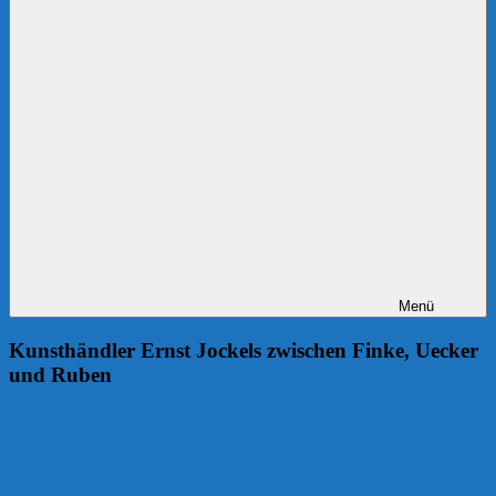
Menü
Kunsthändler Ernst Jockels zwischen Finke, Uecker
und Ruben