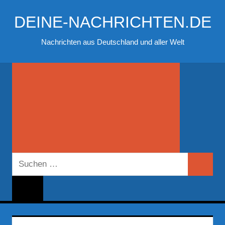
Zum
DEINE-NACHRICHTEN.DE
Inhalt
springen
Nachrichten aus Deutschland und aller Welt
Suchen
Suchen
nach: