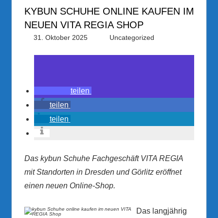
KYBUN SCHUHE ONLINE KAUFEN IM
NEUEN VITA REGIA SHOP
31. Oktober 2025
PRGateway
Uncategorized
teilen
teilen
teilen
Das kybun Schuhe Fachgeschäft VITA REGIA
mit Standorten in Dresden und Görlitz eröffnet
einen neuen Online-Shop.
Das langjährig