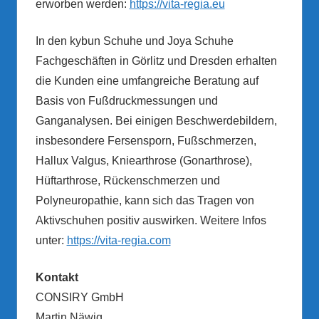
erworben werden:
https://vita-regia.eu
In den kybun Schuhe und Joya Schuhe
Fachgeschäften in Görlitz und Dresden erhalten
die Kunden eine umfangreiche Beratung auf
Basis von Fußdruckmessungen und
Ganganalysen. Bei einigen Beschwerdebildern,
insbesondere Fersensporn, Fußschmerzen,
Hallux Valgus, Kniearthrose (Gonarthrose),
Hüftarthrose, Rückenschmerzen und
Polyneuropathie, kann sich das Tragen von
Aktivschuhen positiv auswirken. Weitere Infos
unter:
https://vita-regia.com
Kontakt
CONSIRY GmbH
Martin Näwig