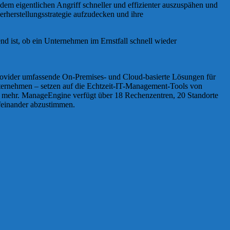
dem eigentlichen Angriff schneller und effizienter auszuspähen und
rherstellungsstrategie aufzudecken und ihre
end ist, ob ein Unternehmen im Ernstfall schnell wieder
rovider umfassende On-Premises- und Cloud-basierte Lösungen für
nternehmen – setzen auf die Echtzeit-IT-Management-Tools von
m mehr. ManageEngine verfügt über 18 Rechenzentren, 20 Standorte
ufeinander abzustimmen.