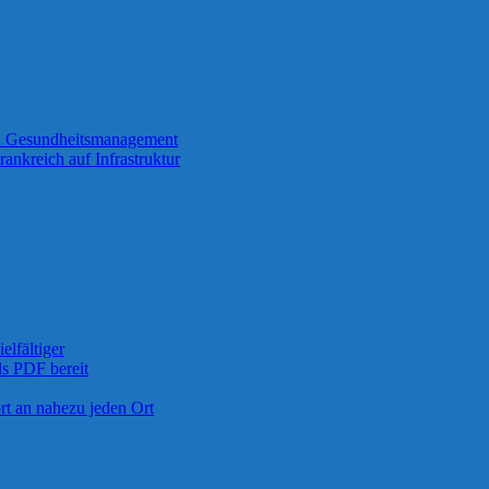
en Gesundheitsmanagement
rankreich auf Infrastruktur
lfältiger
s PDF bereit
rt an nahezu jeden Ort