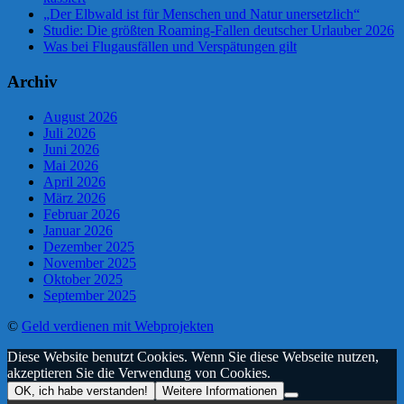
„Der Elbwald ist für Menschen und Natur unersetzlich“
Studie: Die größten Roaming-Fallen deutscher Urlauber 2026
Was bei Flugausfällen und Verspätungen gilt
Archiv
August 2026
Juli 2026
Juni 2026
Mai 2026
April 2026
März 2026
Februar 2026
Januar 2026
Dezember 2025
November 2025
Oktober 2025
September 2025
©
Geld verdienen mit Webprojekten
Diese Website benutzt Cookies. Wenn Sie diese Webseite nutzen,
akzeptieren Sie die Verwendung von Cookies.
OK, ich habe verstanden!
Weitere Informationen