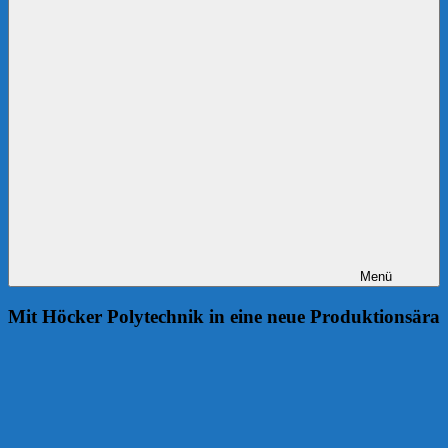
Menü
Mit Höcker Polytechnik in eine neue Produktionsära