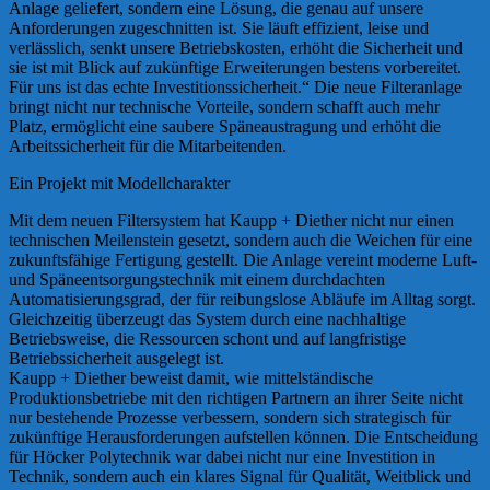
Anlage geliefert, sondern eine Lösung, die genau auf unsere
Anforderungen zugeschnitten ist. Sie läuft effizient, leise und
verlässlich, senkt unsere Betriebskosten, erhöht die Sicherheit und
sie ist mit Blick auf zukünftige Erweiterungen bestens vorbereitet.
Für uns ist das echte Investitionssicherheit.“ Die neue Filteranlage
bringt nicht nur technische Vorteile, sondern schafft auch mehr
Platz, ermöglicht eine saubere Späneaustragung und erhöht die
Arbeitssicherheit für die Mitarbeitenden.
Ein Projekt mit Modellcharakter
Mit dem neuen Filtersystem hat Kaupp + Diether nicht nur einen
technischen Meilenstein gesetzt, sondern auch die Weichen für eine
zukunftsfähige Fertigung gestellt. Die Anlage vereint moderne Luft-
und Späneentsorgungstechnik mit einem durchdachten
Automatisierungsgrad, der für reibungslose Abläufe im Alltag sorgt.
Gleichzeitig überzeugt das System durch eine nachhaltige
Betriebsweise, die Ressourcen schont und auf langfristige
Betriebssicherheit ausgelegt ist.
Kaupp + Diether beweist damit, wie mittelständische
Produktionsbetriebe mit den richtigen Partnern an ihrer Seite nicht
nur bestehende Prozesse verbessern, sondern sich strategisch für
zukünftige Herausforderungen aufstellen können. Die Entscheidung
für Höcker Polytechnik war dabei nicht nur eine Investition in
Technik, sondern auch ein klares Signal für Qualität, Weitblick und