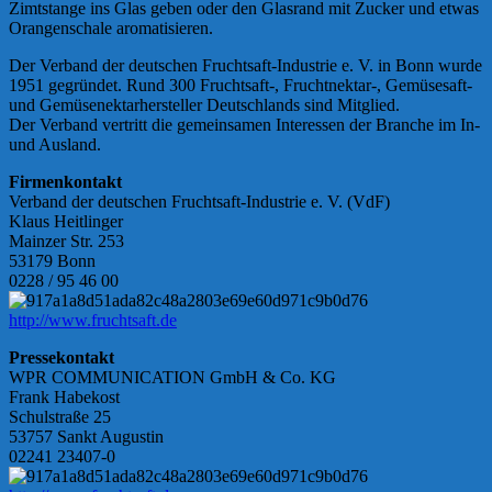
Zimtstange ins Glas geben oder den Glasrand mit Zucker und etwas
Orangenschale aromatisieren.
Der Verband der deutschen Fruchtsaft-Industrie e. V. in Bonn wurde
1951 gegründet. Rund 300 Fruchtsaft-, Fruchtnektar-, Gemüsesaft-
und Gemüsenektarhersteller Deutschlands sind Mitglied.
Der Verband vertritt die gemeinsamen Interessen der Branche im In-
und Ausland.
Firmenkontakt
Verband der deutschen Fruchtsaft-Industrie e. V. (VdF)
Klaus Heitlinger
Mainzer Str. 253
53179 Bonn
0228 / 95 46 00
http://www.fruchtsaft.de
Pressekontakt
WPR COMMUNICATION GmbH & Co. KG
Frank Habekost
Schulstraße 25
53757 Sankt Augustin
02241 23407-0