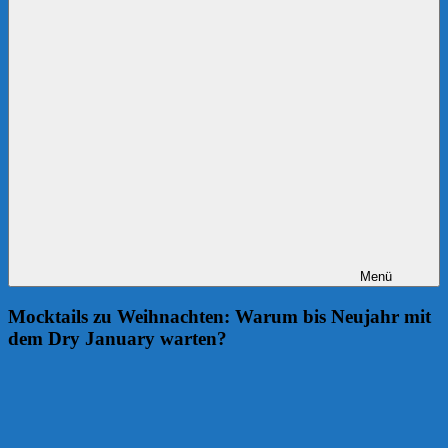
Menü
Mocktails zu Weihnachten: Warum bis Neujahr mit
dem Dry January warten?