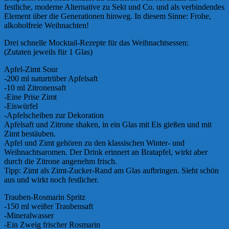
festliche, moderne Alternative zu Sekt und Co. und als verbindendes
Element über die Generationen hinweg. In diesem Sinne: Frohe,
alkoholfreie Weihnachten!
Drei schnelle Mocktail-Rezepte für das Weihnachtsessen:
(Zutaten jeweils für 1 Glas)
Apfel-Zimt Sour
-200 ml naturtrüber Apfelsaft
-10 ml Zitronensaft
-Eine Prise Zimt
-Eiswürfel
-Apfelscheiben zur Dekoration
Apfelsaft und Zitrone shaken, in ein Glas mit Eis gießen und mit
Zimt bestäuben.
Apfel und Zimt gehören zu den klassischen Winter- und
Weihnachtsaromen. Der Drink erinnert an Bratapfel, wirkt aber
durch die Zitrone angenehm frisch.
Tipp: Zimt als Zimt-Zucker-Rand am Glas aufbringen. Sieht schön
aus und wirkt noch festlicher.
Trauben-Rosmarin Spritz
-150 ml weißer Traubensaft
-Mineralwasser
-Ein Zweig frischer Rosmarin