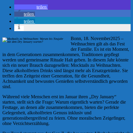
teilen
teilen
teilen
Bonn, 18. November2025 –
Weihnachten gilt als das Fest
der Familie. Es ist ein Moment,
in dem Generationen zusammenkommen, Traditionen gepflegt
werden und gemeinsame Rituale Halt geben. In diesem Jahr könnte
sich ein neuer Brauch dazugesellen: Mocktails zu Weihnachten.
Diese alkoholfreien Drinks sind längst mehr als Ersatzgetränke. Sie
treffen den Zeitgeist einer Generation, für die Gesundheit,
Achtsamkeit und bewusstes Genießen selbstverständlich geworden
sind.
Während viele Menschen erst im Januar ihren „Dry January“
starten, stellt sich die Frage: Warum eigentlich warten? Gerade die
Festtage, an denen alle zusammenkommen, bieten die perfekte
Gelegenheit, alkoholfreien Genuss inklusiv und
generationsübergreifend zu feiern. Ohne moralischen Zeigefinger,
ohne Verzichtserzählung.