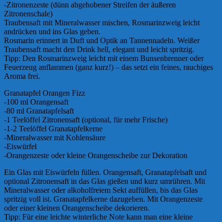
-Zitronenzeste (dünn abgehobener Streifen der äußeren
Zitronenschale)
Traubensaft mit Mineralwasser mischen, Rosmarinzweig leicht
andrücken und ins Glas geben.
Rosmarin erinnert in Duft und Optik an Tannennadeln. Weißer
Traubensaft macht den Drink hell, elegant und leicht spritzig.
Tipp: Den Rosmarinzweig leicht mit einem Bunsenbrenner oder
Feuerzeug anflammen (ganz kurz!) – das setzt ein feines, rauchiges
Aroma frei.
Granatapfel Orangen Fizz
-100 ml Orangensaft
-80 ml Granatapfelsaft
-1 Teelöffel Zitronensaft (optional, für mehr Frische)
-1-2 Teelöffel Granatapfelkerne
-Mineralwasser mit Kohlensäure
-Eiswürfel
-Orangenzeste oder kleine Orangenscheibe zur Dekoration
Ein Glas mit Eiswürfeln füllen. Orangensaft, Granatapfelsaft und
optional Zitronensaft in das Glas gießen und kurz umrühren. Mit
Mineralwasser oder alkoholfreiem Sekt auffüllen, bis das Glas
spritzig voll ist. Granatapfelkerne dazugeben. Mit Orangenzeste
oder einer kleinen Orangenscheibe dekorieren.
Tipp: Für eine leichte winterliche Note kann man eine kleine