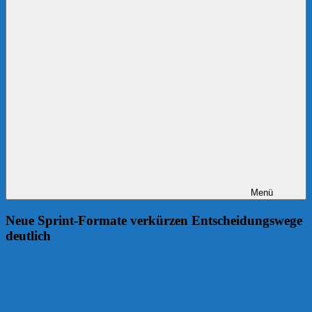
Menü
Neue Sprint-Formate verkürzen Entscheidungswege
deutlich