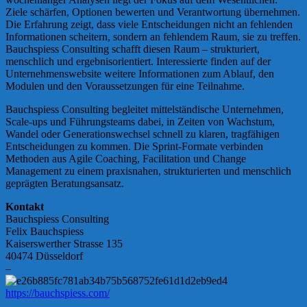
Ziele schärfen, Optionen bewerten und Verantwortung übernehmen.
Die Erfahrung zeigt, dass viele Entscheidungen nicht an fehlenden
Informationen scheitern, sondern an fehlendem Raum, sie zu treffen.
Bauchspiess Consulting schafft diesen Raum – strukturiert,
menschlich und ergebnisorientiert. Interessierte finden auf der
Unternehmenswebsite weitere Informationen zum Ablauf, den
Modulen und den Voraussetzungen für eine Teilnahme.
Bauchspiess Consulting begleitet mittelständische Unternehmen,
Scale-ups und Führungsteams dabei, in Zeiten von Wachstum,
Wandel oder Generationswechsel schnell zu klaren, tragfähigen
Entscheidungen zu kommen. Die Sprint-Formate verbinden
Methoden aus Agile Coaching, Facilitation und Change
Management zu einem praxisnahen, strukturierten und menschlich
geprägten Beratungsansatz.
Kontakt
Bauchspiess Consulting
Felix Bauchspiess
Kaiserswerther Strasse 135
40474 Düsseldorf
–
https://bauchspiess.com/