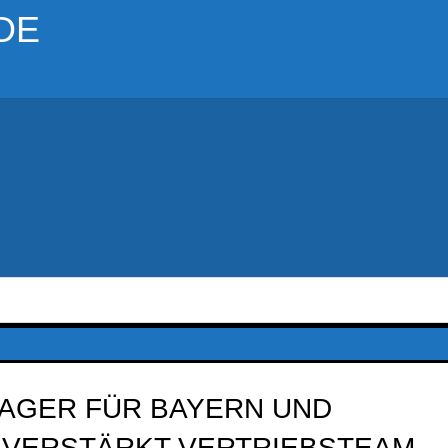
DE
AGER FÜR BAYERN UND
A VERSTÄRKT VERTRIEBSTEAM