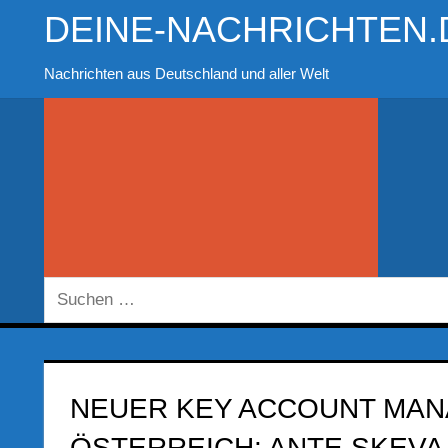
Zum
DEINE-NACHRICHTEN.
Inhalt
springen
Nachrichten aus Deutschland und aller Welt
Suchen
nach:
NEUER KEY ACCOUNT MAN
ÖSTERREICH: ANTE SKEV