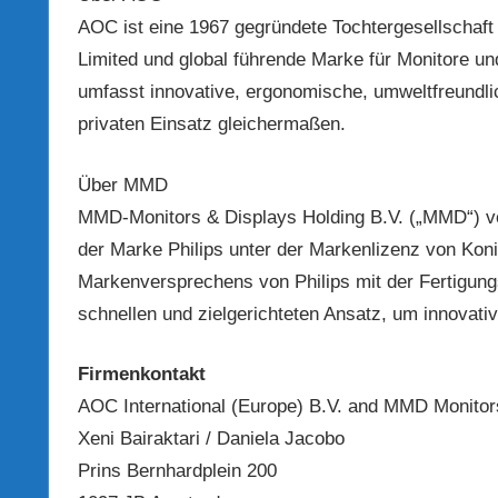
AOC ist eine 1967 gegründete Tochtergesellschaft
Limited und global führende Marke für Monitore 
umfasst innovative, ergonomische, umweltfreundlic
privaten Einsatz gleichermaßen.
Über MMD
MMD-Monitors & Displays Holding B.V. („MMD“) ve
der Marke Philips unter der Markenlizenz von Koni
Markenversprechens von Philips mit der Fertigu
schnellen und zielgerichteten Ansatz, um innovati
Firmenkontakt
AOC International (Europe) B.V. and MMD Monitor
Xeni Bairaktari / Daniela Jacobo
Prins Bernhardplein 200