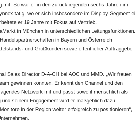
g mit: So war er in den zurückliegenden sechs Jahren im
ynnex tätig, wo er sich insbesondere im Display-Segment ei
itete er 19 Jahre mit Fokus auf Vertrieb,
Markt in München in unterschiedlichen Leitungsfunktionen.
 Handelspartnerschaften in Bayern und Österreich
telstands- und Großkunden sowie öffentlicher Auftraggeber
onal Sales Director D-A-CH bei AOC und MMD. „Wir freuen
steam gewinnen konnten. Er kennt den Channel und den
orragendes Netzwerk mit und passt sowohl menschlich als
ng und seinem Engagement wird er maßgeblich dazu
nitore in der Region weiter erfolgreich zu positionieren“,
Unternehmen.