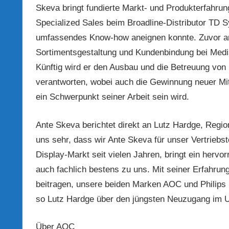
Skeva bringt fundierte Markt- und Produkterfahrun
Specialized Sales beim Broadline-Distributor TD S
umfassendes Know-how aneignen konnte. Zuvor arbe
Sortimentsgestaltung und Kundenbindung bei Media
Künftig wird er den Ausbau und die Betreuung von
verantworten, wobei auch die Gewinnung neuer Mit
ein Schwerpunkt seiner Arbeit sein wird.
Ante Skeva berichtet direkt an Lutz Hardge, Regi
uns sehr, dass wir Ante Skeva für unser Vertrieb
Display-Markt seit vielen Jahren, bringt ein herv
auch fachlich bestens zu uns. Mit seiner Erfahru
beitragen, unsere beiden Marken AOC und Philips Mo
so Lutz Hardge über den jüngsten Neuzugang im 
Über AOC