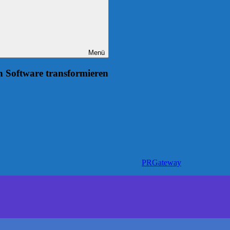
Menü
 Software transformieren
PRGateway