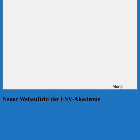
Menü
Neuer Webauftritt der ESV-Akademie