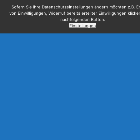
Sofern Sie Ihre Datenschutzeinstellungen ändern möchten z.B. Er
von Einwilligungen, Widerruf bereits erteilter Einwilligungen klicke
nachfolgenden Button.
Einstellungen