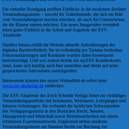
Ein virtueller Rundgang eröffnet Einblicke in die modernen Berliner
Veranstaltungsräume – sowohl für Teilnehmende, die sich ein Bild
vom Veranstaltungsort machen möchten, als auch für Unternehmen,
die die Räume mieten möchten. Ein neues Imagevideo vermittelt
einen guten Einblick in die Arbeit und Angebote der ESV-
Akademie.
Darüber hinaus erfüllt die Website aktuelle Anforderungen der
digitalen Barrierefreiheit: Sie ist vollständig per Tastatur bedienbar,
Fokusmarkierungen und Kontraste wurden dabei konsequent
berücksichtigt. Und wer zudem bereits ein myESV-Kundenkonto
nutzt, kann sich künftig auch hier anmelden und direkt auf seine
gespeicherten Adressdaten zurückgreifen.
Interessierte können den neuen Webauftritt ab sofort unter
www.esv-akademie.de
entdecken.
Die ESV-Akademie des Erich Schmidt Verlags bietet ein vielfältiges
Veranstaltungsportfolio mit Seminaren, Webinaren, Lehrgängen und
Inhouse-Schulungen. Sie verbindet die fachlichen Schwerpunkte
des Verlagsprogramms in den Bereichen Recht, Steuern,
Management und Wirtschaft sowie Betriebssicherheit mit einem
erfahrenen Expertennetzwerk. Ergänzend stehen moderne
Veranstaltungsräume am Standort Berlin zur Buchung zur