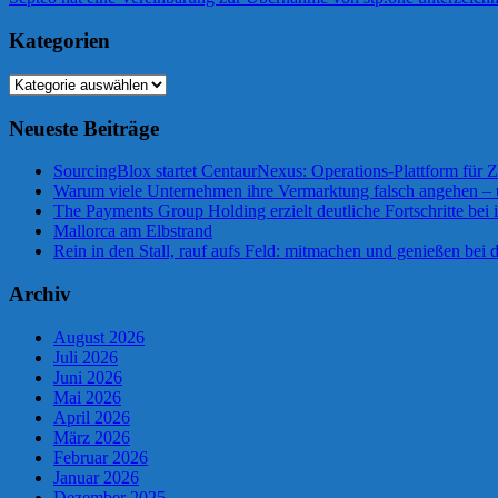
Beitrag:
Kategorien
Kategorien
Neueste Beiträge
SourcingBlox startet CentaurNexus: Operations-Plattform für
Warum viele Unternehmen ihre Vermarktung falsch angehen –
The Payments Group Holding erzielt deutliche Fortschritte bei 
Mallorca am Elbstrand
Rein in den Stall, rauf aufs Feld: mitmachen und genießen bei
Archiv
August 2026
Juli 2026
Juni 2026
Mai 2026
April 2026
März 2026
Februar 2026
Januar 2026
Dezember 2025