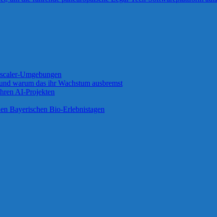
 Zscaler-Umgebungen
 und warum das ihr Wachstum ausbremst
ihren AI-Projekten
 den Bayerischen Bio-Erlebnistagen