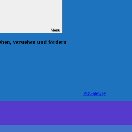
Menü
eben, verstehen und fördern
PRGateway