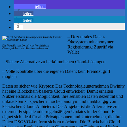
teilen
teilen
teilen
– Dezentrales Daten-
Ökosystem mit anonymer
Die Vorteile von Dwinity im Vergleich zu
Registrierung; Zugriff via
Cloudspeichern und Hardware-Speicher
Wallet
– Sichere Alternative zu herkömmlichen Cloud-Lösungen
– Volle Kontrolle über die eigenen Daten; kein Fremdzugriff
möglich
Daten so sicher wie Kryptos: Das Technologieunternehmen Dwinity
hat eine Blockchain-basierte Cloud entwickelt. Damit erhalten
Nutzer erstmals die Möglichkeit, ihre sensiblen Daten dezentral und
unknackbar zu speichern – sicher, anonym und unabhängig von
klassischen Cloud-Anbietern. Das Angebot ist die Alternative zur
externen Festplatte oder regelmäßigen Updates in der Cloud. Es
eignet sich ideal für alle Privatpersonen und Unternehmen, die ihre
Daten DSGVO-konform sichern möchten. Die Blockchain Cloud
ist das erste Produkt aus dem Ökosystem von Dwinity und liefert