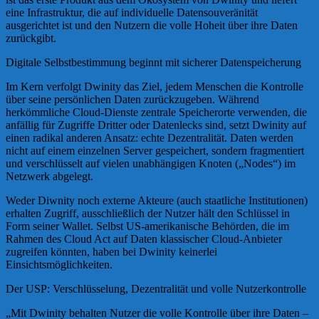
eine Infrastruktur, die auf individuelle Datensouveränität
ausgerichtet ist und den Nutzern die volle Hoheit über ihre Daten
zurückgibt.
Digitale Selbstbestimmung beginnt mit sicherer Datenspeicherung
Im Kern verfolgt Dwinity das Ziel, jedem Menschen die Kontrolle
über seine persönlichen Daten zurückzugeben. Während
herkömmliche Cloud-Dienste zentrale Speicherorte verwenden, die
anfällig für Zugriffe Dritter oder Datenlecks sind, setzt Dwinity auf
einen radikal anderen Ansatz: echte Dezentralität. Daten werden
nicht auf einem einzelnen Server gespeichert, sondern fragmentiert
und verschlüsselt auf vielen unabhängigen Knoten („Nodes“) im
Netzwerk abgelegt.
Weder Diwnity noch externe Akteure (auch staatliche Institutionen)
erhalten Zugriff, ausschließlich der Nutzer hält den Schlüssel in
Form seiner Wallet. Selbst US-amerikanische Behörden, die im
Rahmen des Cloud Act auf Daten klassischer Cloud-Anbieter
zugreifen könnten, haben bei Dwinity keinerlei
Einsichtsmöglichkeiten.
Der USP: Verschlüsselung, Dezentralität und volle Nutzerkontrolle
„Mit Dwinity behalten Nutzer die volle Kontrolle über ihre Daten –