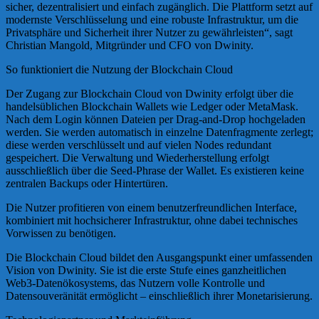
sicher, dezentralisiert und einfach zugänglich. Die Plattform setzt auf
modernste Verschlüsselung und eine robuste Infrastruktur, um die
Privatsphäre und Sicherheit ihrer Nutzer zu gewährleisten“, sagt
Christian Mangold, Mitgründer und CFO von Dwinity.
So funktioniert die Nutzung der Blockchain Cloud
Der Zugang zur Blockchain Cloud von Dwinity erfolgt über die
handelsüblichen Blockchain Wallets wie Ledger oder MetaMask.
Nach dem Login können Dateien per Drag-and-Drop hochgeladen
werden. Sie werden automatisch in einzelne Datenfragmente zerlegt;
diese werden verschlüsselt und auf vielen Nodes redundant
gespeichert. Die Verwaltung und Wiederherstellung erfolgt
ausschließlich über die Seed-Phrase der Wallet. Es existieren keine
zentralen Backups oder Hintertüren.
Die Nutzer profitieren von einem benutzerfreundlichen Interface,
kombiniert mit hochsicherer Infrastruktur, ohne dabei technisches
Vorwissen zu benötigen.
Die Blockchain Cloud bildet den Ausgangspunkt einer umfassenden
Vision von Dwinity. Sie ist die erste Stufe eines ganzheitlichen
Web3-Datenökosystems, das Nutzern volle Kontrolle und
Datensouveränität ermöglicht – einschließlich ihrer Monetarisierung.