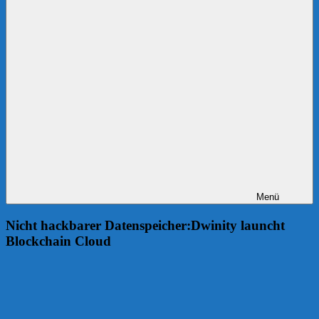
Menü
Nicht hackbarer Datenspeicher:Dwinity launcht
Blockchain Cloud