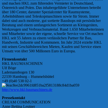
und machen HKL zum führenden Vermieter in Deutschland,
Österreich und Polen. Das inhabergeführte Unternehmen betreibt
über 180 Center, darunter Spezialcenter für Raumsysteme,
Arbeitsbühnen und Teleskopmaschinen sowie für Strom. Immer
dabei sind auch moderne, gut sortierte Baushops mit persönlicher
Beratung und einem umfangreichen Sortiment an Kleingeräten,
Werkzeugen und Verbrauchsmaterial. Rund 1.650 Mitarbeiterinnen
und Mitarbeiter sowie der eigene, schnelle Service vor Ort machen
HKL seit 55 Jahren zu einem verlässlichen Partner für Bau,
Handwerk, Industrie und Kommunen. Im Jahr 2024 erzielte HKL
mit seinen Geschäftsbereichen Mieten, Kaufen und Service einen
Umsatz von über 500 Millionen Euro in Europa.
Firmenkontakt
HKL BAUMASCHINEN
Ulf Böge
Lademannbogen 130
22339 Hamburg – Hummelsbüttel
+49 (0)40 538 02-1
http://www.hkl-baumaschinen.de
Pressekontakt
CREAM COMMUNICATION
Anne Bettina Leutner