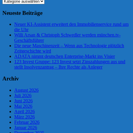
Kategorien
Neueste Beiträge
Neuer KI-Assistent erweitert den Immobilienservice rund um
die Uhr
Willi Arsan & Christoph Schwedler werden münchen.tv-
Geschäftsführer
Die neue Maschinenzeit – Wenn aus Technologie plötzlich
Zeitgeschichte wird
ADATA nimmt deutschen Enterprise-Markt ins Visier
123 Invest Gruppe: 123 Invest setzt Zinszahlungen aus und
stellt Insolvenzantrag – Ihre Rechte als Anleger
Archiv
August 2026
Juli 2026
Juni 2026
Mai 2026
April 2026
März 2026
Februar 2026
Januar 2026
Dezember 2025