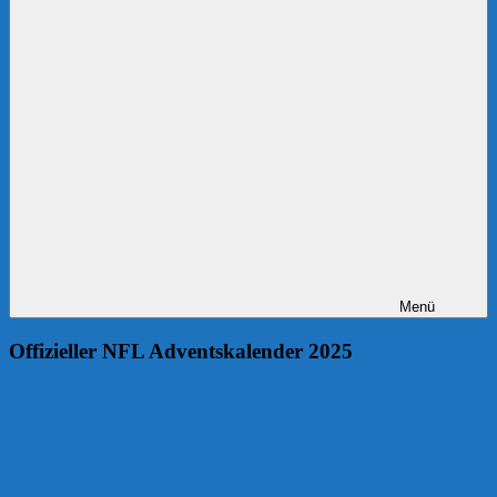
Menü
Offizieller NFL Adventskalender 2025