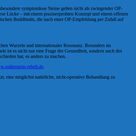
. Insbesondere symptomlose Steine gelten nicht als zwingender OP-
diese Lücke – mit einem praxiserprobten Konzept und einem offenen
nischen Buddhistin, die nach einer OP-Empfehlung per Zufall auf
rischen Wurzeln und internationaler Resonanz. Besonders im
e ist es nicht nur eine Frage der Gesundheit, sondern auch des
chieden hat, es anders zu machen.
.gallenstein-rebell.de
.
t, eine möglichst natürliche, nicht-operative Behandlung zu