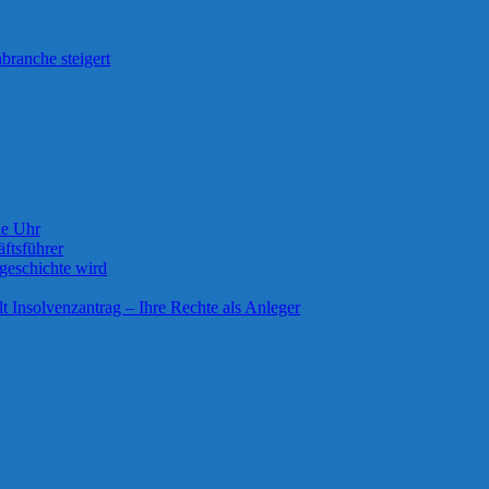
branche steigert
ie Uhr
ftsführer
geschichte wird
lt Insolvenzantrag – Ihre Rechte als Anleger