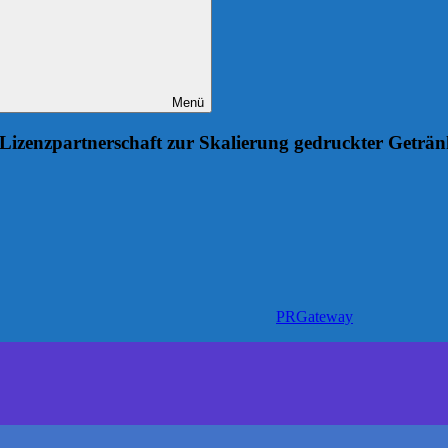
Menü
e Lizenzpartnerschaft zur Skalierung gedruckter Geträn
PRGateway