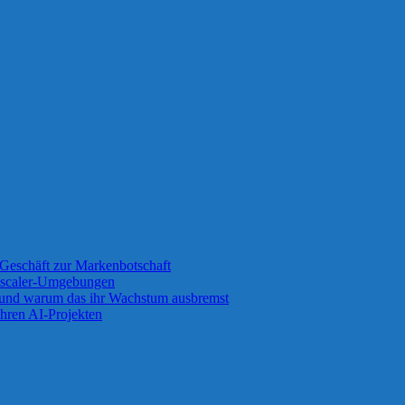
Geschäft zur Markenbotschaft
 Zscaler-Umgebungen
 und warum das ihr Wachstum ausbremst
ihren AI-Projekten