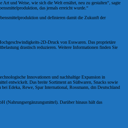
Art und Weise, wie sich die Welt ernährt, neu zu gestalten“, sagte
ensmittelproduktion, das jemals erreicht wurde.“
ebensmittelproduktion und definieren damit die Zukunft der
en Hochgeschwindigkeits-2D-Druck von Esswaren. Das proprietäre
tbelastung drastisch reduzieren. Weitere Informationen finden Sie
technologische Innovationen und nachhaltige Expansion in
ttel entwickelt. Das breite Sortiment an Süßwaren, Snacks sowie
em bei Edeka, Rewe, Spar International, Rossmann, dm Deutschland
bH (Nahrungsergänzungsmittel). Darüber hinaus hält das