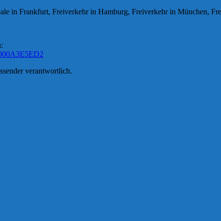
ale in Frankfurt, Freiverkehr in Hamburg, Freiverkehr in München, Freiv
:
=DE000A3E5ED2
ssender verantwortlich.