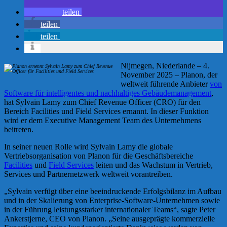
teilen
teilen
teilen
Nijmegen, Niederlande – 4.
November 2025 – Planon, der
weltweit führende Anbieter
von
Software für intelligentes und nachhaltiges Gebäudemanagement
,
hat Sylvain Lamy zum Chief Revenue Officer (CRO) für den
Bereich Facilities und Field Services ernannt. In dieser Funktion
wird er dem Executive Management Team des Unternehmens
beitreten.
In seiner neuen Rolle wird Sylvain Lamy die globale
Vertriebsorganisation von Planon für die Geschäftsbereiche
Facilities
und
Field Services
leiten und das Wachstum in Vertrieb,
Services und Partnernetzwerk weltweit vorantreiben.
„Sylvain verfügt über eine beeindruckende Erfolgsbilanz im Aufbau
und in der Skalierung von Enterprise-Software-Unternehmen sowie
in der Führung leistungsstarker internationaler Teams“, sagte Peter
Ankerstjerne, CEO von Planon. „Seine ausgeprägte kommerzielle