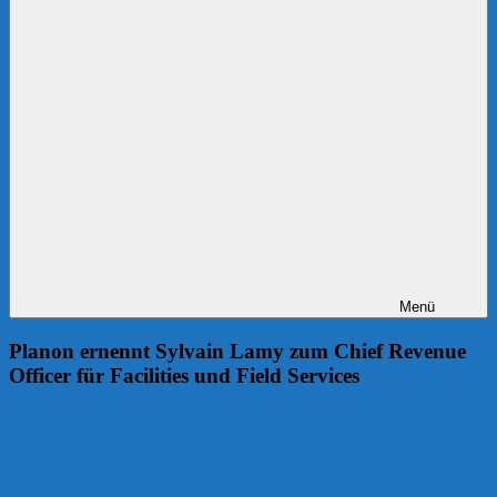
Menü
Planon ernennt Sylvain Lamy zum Chief Revenue
Officer für Facilities und Field Services