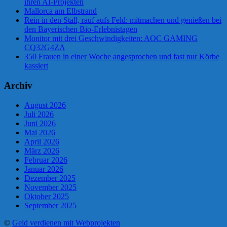
ihren AI-Projekten
Mallorca am Elbstrand
Rein in den Stall, rauf aufs Feld: mitmachen und genießen bei
den Bayerischen Bio-Erlebnistagen
Monitor mit drei Geschwindigkeiten: AOC GAMING
CQ32G4ZA
350 Frauen in einer Woche angesprochen und fast nur Körbe
kassiert
Archiv
August 2026
Juli 2026
Juni 2026
Mai 2026
April 2026
März 2026
Februar 2026
Januar 2026
Dezember 2025
November 2025
Oktober 2025
September 2025
©
Geld verdienen mit Webprojekten