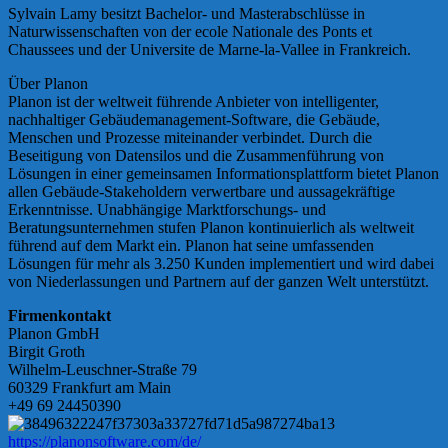
Sylvain Lamy besitzt Bachelor- und Masterabschlüsse in
Naturwissenschaften von der ecole Nationale des Ponts et
Chaussees und der Universite de Marne-la-Vallee in Frankreich.
Über Planon
Planon ist der weltweit führende Anbieter von intelligenter,
nachhaltiger Gebäudemanagement-Software, die Gebäude,
Menschen und Prozesse miteinander verbindet. Durch die
Beseitigung von Datensilos und die Zusammenführung von
Lösungen in einer gemeinsamen Informationsplattform bietet Planon
allen Gebäude-Stakeholdern verwertbare und aussagekräftige
Erkenntnisse. Unabhängige Marktforschungs- und
Beratungsunternehmen stufen Planon kontinuierlich als weltweit
führend auf dem Markt ein. Planon hat seine umfassenden
Lösungen für mehr als 3.250 Kunden implementiert und wird dabei
von Niederlassungen und Partnern auf der ganzen Welt unterstützt.
Firmenkontakt
Planon GmbH
Birgit Groth
Wilhelm-Leuschner-Straße 79
60329 Frankfurt am Main
+49 69 24450390
https://planonsoftware.com/de/