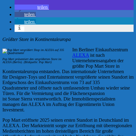
teilen
teilen
teilen
Größter Store in Kontinentaleuropa
Im Berliner Einkaufszentrum
ALEXA
ist nach
Pop Mart präsentiert den vergrößerten Store im
Unternehmensangaben der
ALEXA (Berlin). (Bildquelle: Pop Mart)
größte Pop Mart Store in
Kontinentaleuropa entstanden. Das internationale Unternehmen
für Designer-Toys und Entertainment vergrößerte seinen Standort im
Erdgeschoss des Einkaufszentrums von 73 auf 335
Quadratmeter und öffnete nach umfassendem Umbau wieder seine
Türen. Für die Vermietung und die Flächenexpansion
ist Sonae Sierra verantwortlich. Die Immobilienspezialisten
managen das ALEXA im Auftrag der Eigentümerin Union
Investment.
Pop Mart eröffnete 2025 seinen ersten Standort in Deutschland im
ALEXA. Der Markteintritt sorgte zur Eröffnung mit überregionalen
Medienberichten im hohen dreistelligen Bereich für große