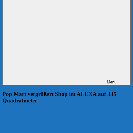
Menü
Pop Mart vergrößert Shop im ALEXA auf 335
Quadratmeter