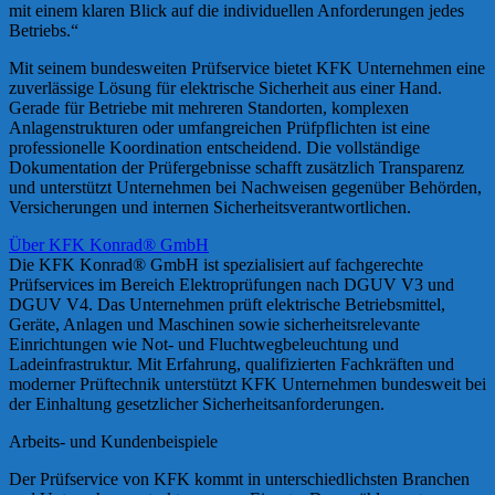
mit einem klaren Blick auf die individuellen Anforderungen jedes
Betriebs.“
Mit seinem bundesweiten Prüfservice bietet KFK Unternehmen eine
zuverlässige Lösung für elektrische Sicherheit aus einer Hand.
Gerade für Betriebe mit mehreren Standorten, komplexen
Anlagenstrukturen oder umfangreichen Prüfpflichten ist eine
professionelle Koordination entscheidend. Die vollständige
Dokumentation der Prüfergebnisse schafft zusätzlich Transparenz
und unterstützt Unternehmen bei Nachweisen gegenüber Behörden,
Versicherungen und internen Sicherheitsverantwortlichen.
Über KFK Konrad® GmbH
Die KFK Konrad® GmbH ist spezialisiert auf fachgerechte
Prüfservices im Bereich Elektroprüfungen nach DGUV V3 und
DGUV V4. Das Unternehmen prüft elektrische Betriebsmittel,
Geräte, Anlagen und Maschinen sowie sicherheitsrelevante
Einrichtungen wie Not- und Fluchtwegbeleuchtung und
Ladeinfrastruktur. Mit Erfahrung, qualifizierten Fachkräften und
moderner Prüftechnik unterstützt KFK Unternehmen bundesweit bei
der Einhaltung gesetzlicher Sicherheitsanforderungen.
Arbeits- und Kundenbeispiele
Der Prüfservice von KFK kommt in unterschiedlichsten Branchen