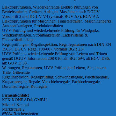
Elektroprüfungen, Wiederkehrende Elektro Prüfungen von
Betriebsmitteln, Geräten, Anlagen, Maschinen nach DGUV
Vorschrift 3 und DGUV V4 (vormals BGV A3), BGV A2,
Elektroprüfungen für Maschinen, Transferstraßen, Maschinenparks,
Automatikanlagen, Produktionslinien
UVV Prüfung und wiederkehrende Prüfung für Windparks,
Windkraftanlagen, Stromtankstellen, Ladesysteme &
Photovoltaikanlagen
Regalprüfungen, Regalinspektion, Regalreparaturen nach DIN EN
15634, DGUV Regel 108-007, vormals BGR 234
UVV Prüfung, wiederkehrende Prüfung von Leitern und Tritten
gemäß DGUV Information 208-016, alt: BGI 694, alt BGV, D36,
alt: GUV D 36 .
Wartungen, Reparaturen, UVV Prüfungen: Leitern, Steigleitern,
Tritte, Gitterroste
Regalinspektion, Regalprüfung, Schwerlastregale, Palettenregale,
Kragarmregale, Regale, Verschieberegale, Fachbodenregale,
Durchlaufregale, Rollregale
Firmenkontakt
KFK KONRAD® GMBH
Michael Konrad
Marktstraße 2
85084 Reichertshofen