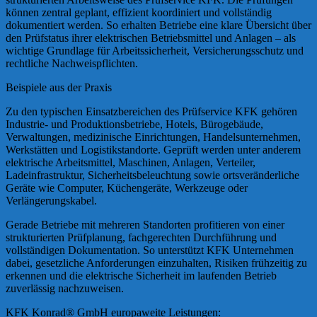
können zentral geplant, effizient koordiniert und vollständig
dokumentiert werden. So erhalten Betriebe eine klare Übersicht über
den Prüfstatus ihrer elektrischen Betriebsmittel und Anlagen – als
wichtige Grundlage für Arbeitssicherheit, Versicherungsschutz und
rechtliche Nachweispflichten.
Beispiele aus der Praxis
Zu den typischen Einsatzbereichen des Prüfservice KFK gehören
Industrie- und Produktionsbetriebe, Hotels, Bürogebäude,
Verwaltungen, medizinische Einrichtungen, Handelsunternehmen,
Werkstätten und Logistikstandorte. Geprüft werden unter anderem
elektrische Arbeitsmittel, Maschinen, Anlagen, Verteiler,
Ladeinfrastruktur, Sicherheitsbeleuchtung sowie ortsveränderliche
Geräte wie Computer, Küchengeräte, Werkzeuge oder
Verlängerungskabel.
Gerade Betriebe mit mehreren Standorten profitieren von einer
strukturierten Prüfplanung, fachgerechten Durchführung und
vollständigen Dokumentation. So unterstützt KFK Unternehmen
dabei, gesetzliche Anforderungen einzuhalten, Risiken frühzeitig zu
erkennen und die elektrische Sicherheit im laufenden Betrieb
zuverlässig nachzuweisen.
KFK Konrad® GmbH europaweite Leistungen: