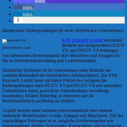
teilen
teilen
teilen
Bundesweite Elektroprüfungen für mehr Sicherheit in Unternehmen
KFK Konrad® GmbH
unterstützt
Betriebe mit fachgerechten DGUV
KFK KONRAD® GmbH
V3- und DGUV V4-Prüfungen –
von elektrischen Betriebsmitteln über Maschinen und Anlagen bis
hin zu Sicherheitsbeleuchtung und Ladeinfrastruktur.
Elektrische Sicherheit ist für Unternehmen jeder Branche ein
zentraler Bestandteil des betrieblichen Arbeitsschutzes. Die KFK
Konrad® GmbH bietet mit ihrem Prüfservice fachgerechte
Elektroprüfungen nach DGUV V3 und DGUV V4 und unterstützt
Unternehmen dabei, gesetzliche Anforderungen zuverlässig
einzuhalten, Risiken frühzeitig zu erkennen und die
Betriebssicherheit nachhaltig zu erhöhen.
Geprüft werden unter anderem ortsveränderliche und ortsfeste
elektrische Betriebsmittel, Geräte, Anlagen und Maschinen. Ziel der
regelmäßigen Prüfungen ist es, mögliche Gefahrenquellen wie
Isolationsfehler, defekte Schutzleiter, Kurzschlüsse oder technische