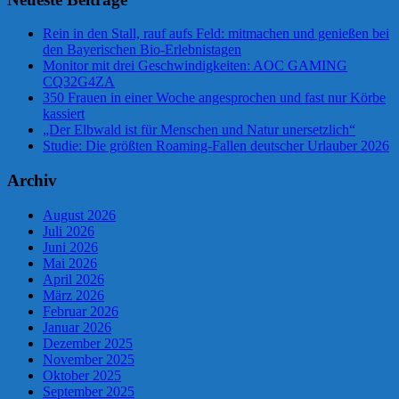
Rein in den Stall, rauf aufs Feld: mitmachen und genießen bei
den Bayerischen Bio-Erlebnistagen
Monitor mit drei Geschwindigkeiten: AOC GAMING
CQ32G4ZA
350 Frauen in einer Woche angesprochen und fast nur Körbe
kassiert
„Der Elbwald ist für Menschen und Natur unersetzlich“
Studie: Die größten Roaming-Fallen deutscher Urlauber 2026
Archiv
August 2026
Juli 2026
Juni 2026
Mai 2026
April 2026
März 2026
Februar 2026
Januar 2026
Dezember 2025
November 2025
Oktober 2025
September 2025