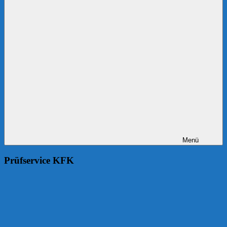
Menü
Prüfservice KFK