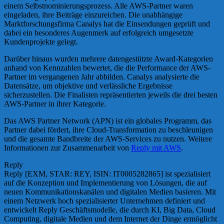
einem Selbstnominierungsprozess. Alle AWS-Partner waren
eingeladen, ihre Beiträge einzureichen. Die unabhängige
Marktforschungsfirma Canalys hat die Einsendungen geprüft und
dabei ein besonderes Augenmerk auf erfolgreich umgesetzte
Kundenprojekte gelegt.
Darüber hinaus wurden mehrere datengestützte Award-Kategorien
anhand von Kennzahlen bewertet, die die Performance der AWS-
Partner im vergangenen Jahr abbilden. Canalys analysierte die
Datensätze, um objektive und verlässliche Ergebnisse
sicherzustellen. Die Finalisten repräsentierten jeweils die drei besten
AWS-Partner in ihrer Kategorie.
Das AWS Partner Network (APN) ist ein globales Programm, das
Partner dabei fördert, ihre Cloud-Transformation zu beschleunigen
und die gesamte Bandbreite der AWS-Services zu nutzen. Weitere
Informationen zur Zusammenarbeit von
Reply mit AWS
.
Reply
Reply [EXM, STAR: REY, ISIN: IT0005282865] ist spezialisiert
auf die Konzeption und Implementierung von Lösungen, die auf
neuen Kommunikationskanälen und digitalen Medien basieren. Mit
einem Netzwerk hoch spezialisierter Unternehmen definiert und
entwickelt Reply Geschäftsmodelle, die durch KI, Big Data, Cloud
Computing, digitale Medien und dem Internet der Dinge ermöglicht