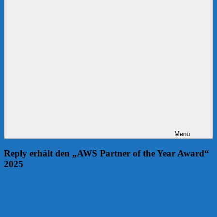
Menü
Reply erhält den „AWS Partner of the Year Award“
2025