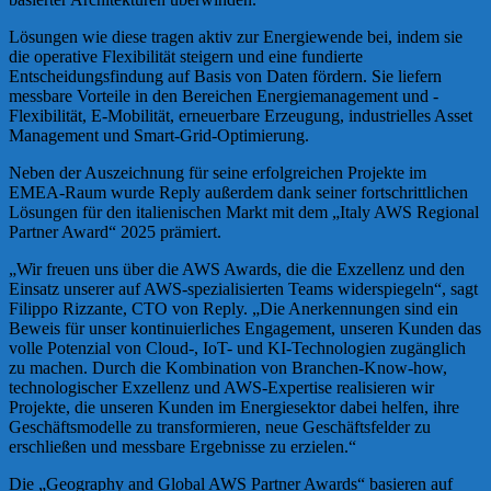
Lösungen wie diese tragen aktiv zur Energiewende bei, indem sie
die operative Flexibilität steigern und eine fundierte
Entscheidungsfindung auf Basis von Daten fördern. Sie liefern
messbare Vorteile in den Bereichen Energiemanagement und -
Flexibilität, E-Mobilität, erneuerbare Erzeugung, industrielles Asset
Management und Smart-Grid-Optimierung.
Neben der Auszeichnung für seine erfolgreichen Projekte im
EMEA-Raum wurde Reply außerdem dank seiner fortschrittlichen
Lösungen für den italienischen Markt mit dem „Italy AWS Regional
Partner Award“ 2025 prämiert.
„Wir freuen uns über die AWS Awards, die die Exzellenz und den
Einsatz unserer auf AWS-spezialisierten Teams widerspiegeln“, sagt
Filippo Rizzante, CTO von Reply. „Die Anerkennungen sind ein
Beweis für unser kontinuierliches Engagement, unseren Kunden das
volle Potenzial von Cloud-, IoT- und KI-Technologien zugänglich
zu machen. Durch die Kombination von Branchen-Know-how,
technologischer Exzellenz und AWS-Expertise realisieren wir
Projekte, die unseren Kunden im Energiesektor dabei helfen, ihre
Geschäftsmodelle zu transformieren, neue Geschäftsfelder zu
erschließen und messbare Ergebnisse zu erzielen.“
Die „Geography and Global AWS Partner Awards“ basieren auf