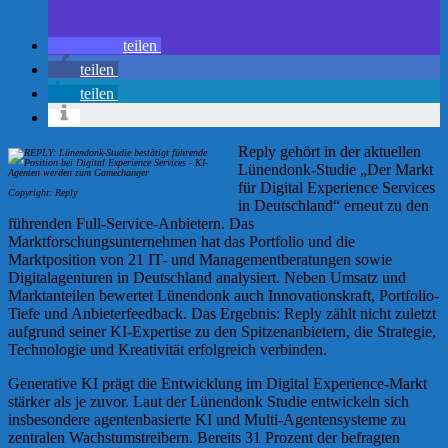
teilen
teilen
teilen
Reply gehört in der aktuellen
Lünendonk-Studie „Der Markt
für Digital Experience Services
Copyright: Reply
in Deutschland“ erneut zu den
führenden Full-Service-Anbietern. Das
Marktforschungsunternehmen hat das Portfolio und die
Marktposition von 21 IT- und Managementberatungen sowie
Digitalagenturen in Deutschland analysiert. Neben Umsatz und
Marktanteilen bewertet Lünendonk auch Innovationskraft, Portfolio-
Tiefe und Anbieterfeedback. Das Ergebnis: Reply zählt nicht zuletzt
aufgrund seiner KI-Expertise zu den Spitzenanbietern, die Strategie,
Technologie und Kreativität erfolgreich verbinden.
Generative KI prägt die Entwicklung im Digital Experience-Markt
stärker als je zuvor. Laut der Lünendonk Studie entwickeln sich
insbesondere agentenbasierte KI und Multi-Agentensysteme zu
zentralen Wachstumstreibern. Bereits 31 Prozent der befragten