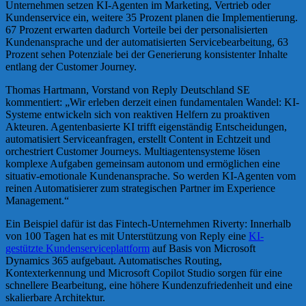
Unternehmen setzen KI-Agenten im Marketing, Vertrieb oder
Kundenservice ein, weitere 35 Prozent planen die Implementierung.
67 Prozent erwarten dadurch Vorteile bei der personalisierten
Kundenansprache und der automatisierten Servicebearbeitung, 63
Prozent sehen Potenziale bei der Generierung konsistenter Inhalte
entlang der Customer Journey.
Thomas Hartmann, Vorstand von Reply Deutschland SE
kommentiert: „Wir erleben derzeit einen fundamentalen Wandel: KI-
Systeme entwickeln sich von reaktiven Helfern zu proaktiven
Akteuren. Agentenbasierte KI trifft eigenständig Entscheidungen,
automatisiert Serviceanfragen, erstellt Content in Echtzeit und
orchestriert Customer Journeys. Multiagentensysteme lösen
komplexe Aufgaben gemeinsam autonom und ermöglichen eine
situativ-emotionale Kundenansprache. So werden KI-Agenten vom
reinen Automatisierer zum strategischen Partner im Experience
Management.“
Ein Beispiel dafür ist das Fintech-Unternehmen Riverty: Innerhalb
von 100 Tagen hat es mit Unterstützung von Reply eine
KI-
gestützte Kundenserviceplattform
auf Basis von Microsoft
Dynamics 365 aufgebaut. Automatisches Routing,
Kontexterkennung und Microsoft Copilot Studio sorgen für eine
schnellere Bearbeitung, eine höhere Kundenzufriedenheit und eine
skalierbare Architektur.