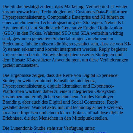
Die Studie bestätigt zudem, dass Marketing, Vertrieb und IT weiter
zusammenwachsen. Technologien wie Customer-Data-Plattformen,
Hyperpersonalisierung, Composable Enterprise und KI führen zu
einer zunehmenden Technologisierung der Strategien. Neben KI-
Agenten rückt laut Studie auch Generative Engine Optimization
(GEO) in den Fokus. Während SEO und SEA weiterhin wichtig
sind, gewinnen generative Sucherfahrungen zunehmend an
Bedeutung. Inhalte müssen künftig so gestaltet sein, dass sie von KI-
Systemen erkannt und korrekt interpretiert werden. Reply begleitet
Unternehmen bei der Entwicklung datenbasierter Strategien und
dem Einsatz KI-gestützter Anwendungen, um diese Veränderungen
gezielt umzusetzen.
Die Ergebnisse zeigen, dass die Reife von Digital Experience
Strategien weiter zunimmt. Künstliche Intelligenz,
Hyperpersonalisierung, digitale Identitäten und Experience-
Plattformen wachsen dabei zu einem integrierten Ökosystem
zusammen und ermöglichen so eine neue Art des Employer
Branding, aber auch des Digital und Social Commerce. Reply
gestaltet diesen Wandel aktiv mit: mit technologischer Exzellenz,
kreativen Impulsen und einem klaren Fokus auf nahtlose digitale
Erlebnisse, die den Menschen in den Mittelpunkt stellen.
Die Lünendonk-Studie steht zur Verfügung unter: