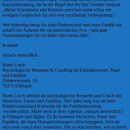
Kurzzeitberatung, die in der Regel drei bis fünf Termine umfasst:
„Meine Klientinnen und Klienten erreichen meist schon mit
wenigen Gesprächen für sich eine nachhaltige Verbesserung.“
Wer frühzeitig etwas für seine Partnerschaft und seine Familie tut,
schafft den Rahmen für ein harmonisches Fest – und gute
Voraussetzungen für ein liebevolles neues Jahr!
Kontakt:
einfach menschlich.
Marie Lorch
Psychologische Beratung & Coaching für Einzelpersonen, Paare
und Familien
Zehntwiesenstr. 33
76275 Ettlingen
Marie Lorch arbeitet als psychologische Beraterin und Coach mit
Menschen, Paaren und Familien. Drei Jahre lang war sie beim
Kinderschutzbund Karlsruhe für die Familienberatung
verantwortlich. Marie berät in ihrer Agentur „einfach menschlich.“
in Ettlingen und digital. Zu ihr kommen Menschen, Paare und
Familien, die ihren Herausforderungen offen begegnen. Weil sie
sich mehr vom Leben wünschen. Die so sein möchten, wie es ihrem