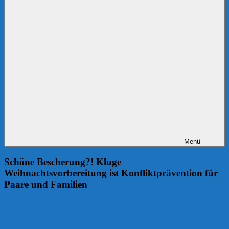
Menü
Schöne Bescherung?! Kluge
Weihnachtsvorbereitung ist Konfliktprävention für
Paare und Familien