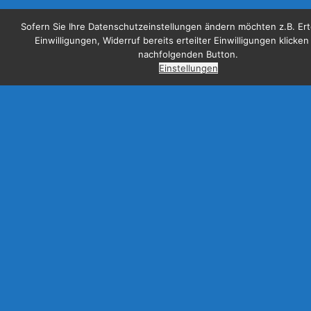
Sofern Sie Ihre Datenschutzeinstellungen ändern möchten z.B. Ert
Einwilligungen, Widerruf bereits erteilter Einwilligungen klicken
nachfolgenden Button.
Einstellungen