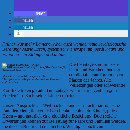
teilen
teilen
teilen
Früher war mehr Lametta. Aber auch weniger gute psychologische
Beratung! Marie Lorch, systemische Therapeutin, berät Paare und
Familien – in Ettlingen und online
Die Feiertage sind für viele
Paare und Familien eine der
emotional herausforderndsten
Marie Lorch arbeitet als systemische
Therapeutin in Ettlingen und online mit Paaren
Phasen des Jahres. Alte
und Familien
Verletzungen oder schwelende
Konflikte treten gerade dann zutage, wenn man eigentlich „nur
Frieden“ im Kreis seiner Lieben möchte.
Unsere Ansprüche an Weihnachten sind sehr hoch: harmonische
Familienfeiern, liebevolle Geschenke, strahlende Kinder, gutes
Essen – und natürlich eine glückliche Beziehung. Doch solche
Erwartungen können zur Belastung für Paare und Familien werden,
die diesem Bild nicht entsprechen. Wichtig ist, sich von