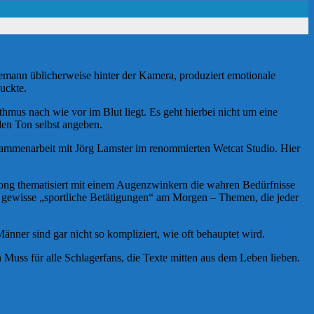
nemann üblicherweise hinter der Kamera, produziert emotionale
uckte.
s nach wie vor im Blut liegt. Es geht hierbei nicht um eine
 den Ton selbst angeben.
usammenarbeit mit Jörg Lamster im renommierten Wetcat Studio. Hier
ong thematisiert mit einem Augenzwinkern die wahren Bedürfnisse
 gewisse „sportliche Betätigungen“ am Morgen – Themen, die jeder
Männer sind gar nicht so kompliziert, wie oft behauptet wird.
 Muss für alle Schlagerfans, die Texte mitten aus dem Leben lieben.