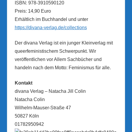
ISBN: 978-3910590120
Preis: 14,90 Euro
Erhältlich im Buchhandel und unter
https://divana-verlag.de/collections
Der divana Verlag ist ein junger Kleinverlag mit
queerfeministischem Schwerpunkt. Wir
veröffentlichen vor Allem Sachbücher und
handeln nach dem Motto: Feminismus für alle.
Kontakt
divana Verlag – Natacha Jill Colin
Natacha Colin
Wilhelm-Mauser-Straße 47
50827 Köln
01782950942