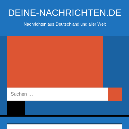
Zum
DEINE-NACHRICHTEN.DE
Inhalt
springen
Nachrichten aus Deutschland und aller Welt
Suchen
Suchen
nach: