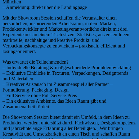
München
– Anmeldung: direkt über die Landingpage
Mit der Showroom Session schaffen die Veranstalter einen
persönlichen, inspirierenden Arbeitsraum, in dem Marken,
Produktentwickler und Marketingverantwortliche direkt mit drei
Expertenteams an einem Tisch sitzen. Ziel ist es, aus ersten Ideen
marktreife, nachhaltige und kreative Produkt- und
Verpackungskonzepte zu entwickeln – praxisnah, effizient und
lösungsorientiert.
Was erwartet die Teilnehmenden?
– Individuelle Beratung & maßgeschneiderte Produktentwicklung
– Exklusive Einblicke in Texturen, Verpackungen, Designtrends
und Materialien
– Kreativer Austausch im Zusammenspiel aller Partner –
Formulierung, Packaging, Design
– Full Service ohne Full-Service-Preis
– Ein exklusives Ambiente, das Ideen Raum gibt und
Zusammenarbeit fördert
Die Showroom Session bietet damit ein Umfeld, in dem Ideen zu
Produkten werden, unterstützt durch Fachwissen, Designkompetenz
und jahrzehntelange Erfahrung aller Beteiligten. „Wir bringen
Kreativität und Umsetzbarkeit an einen Tisch und schaffen Raum