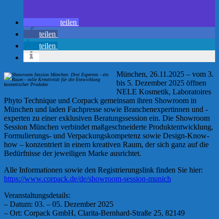
teilen
teilen
teilen
München, 26.11.2025 – vom 3.
bis 5. Dezember 2025 öffnen
NELE Kosmetik, Laboratoires
Phyto Technique und Corpack gemeinsam ihren Showroom in
München und laden Fachpresse sowie Branchenexpertinnen und -
experten zu einer exklusiven Beratungssession ein. Die Showroom
Session München verbindet maßgeschneiderte Produktentwicklung,
Formulierungs- und Verpackungskompetenz sowie Design-Know-
how – konzentriert in einem kreativen Raum, der sich ganz auf die
Bedürfnisse der jeweiligen Marke ausrichtet.
Alle Informationen sowie den Registrierungslink finden Sie hier:
https://www.corpack.de/de/showroom-session-munich
Veranstaltungsdetails:
– Datum: 03. – 05. Dezember 2025
– Ort: Corpack GmbH, Clarita-Bernhard-Straße 25, 82149