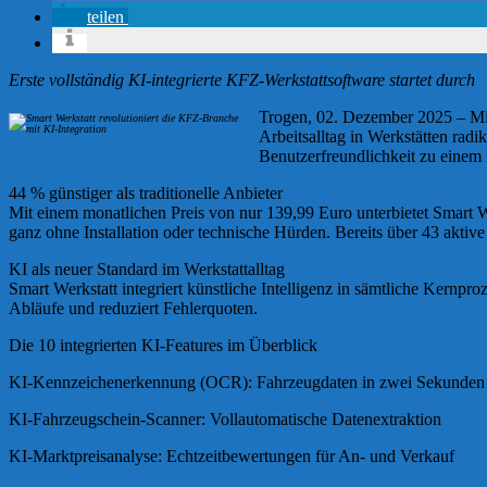
teilen
Erste vollständig KI-integrierte KFZ-Werkstattsoftware startet durch
Trogen, 02. Dezember 2025 – Mit 
Arbeitsalltag in Werkstätten rad
Benutzerfreundlichkeit zu einem P
44 % günstiger als traditionelle Anbieter
Mit einem monatlichen Preis von nur 139,99 Euro unterbietet Smart We
ganz ohne Installation oder technische Hürden. Bereits über 43 aktive
KI als neuer Standard im Werkstattalltag
Smart Werkstatt integriert künstliche Intelligenz in sämtliche Kernpr
Abläufe und reduziert Fehlerquoten.
Die 10 integrierten KI-Features im Überblick
KI-Kennzeichenerkennung (OCR): Fahrzeugdaten in zwei Sekunden 
KI-Fahrzeugschein-Scanner: Vollautomatische Datenextraktion
KI-Marktpreisanalyse: Echtzeitbewertungen für An- und Verkauf