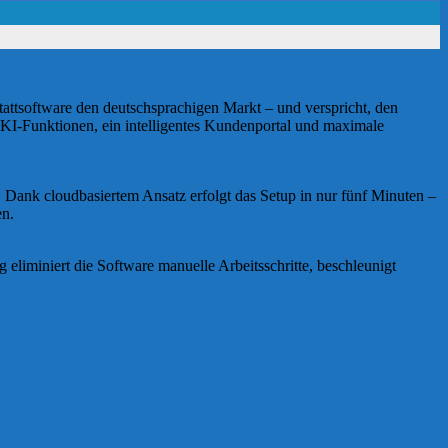
tattsoftware den deutschsprachigen Markt – und verspricht, den
e KI-Funktionen, ein intelligentes Kundenportal und maximale
. Dank cloudbasiertem Ansatz erfolgt das Setup in nur fünf Minuten –
en.
 eliminiert die Software manuelle Arbeitsschritte, beschleunigt