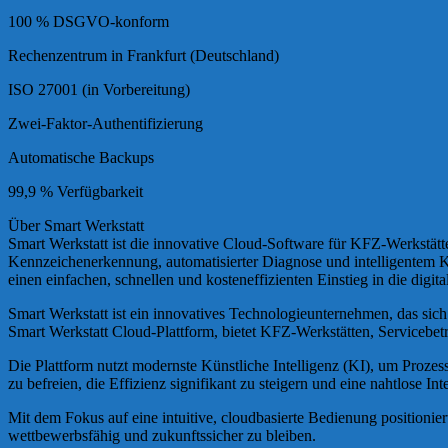
100 % DSGVO-konform
Rechenzentrum in Frankfurt (Deutschland)
ISO 27001 (in Vorbereitung)
Zwei-Faktor-Authentifizierung
Automatische Backups
99,9 % Verfügbarkeit
Über Smart Werkstatt
Smart Werkstatt ist die innovative Cloud-Software für KFZ-Werkstätt
Kennzeichenerkennung, automatisierter Diagnose und intelligentem Ku
einen einfachen, schnellen und kosteneffizienten Einstieg in die digit
Smart Werkstatt ist ein innovatives Technologieunternehmen, das sich
Smart Werkstatt Cloud-Plattform, bietet KFZ-Werkstätten, Servicebet
Die Plattform nutzt modernste Künstliche Intelligenz (KI), um Proze
zu befreien, die Effizienz signifikant zu steigern und eine nahtlose 
Mit dem Fokus auf eine intuitive, cloudbasierte Bedienung positioniert
wettbewerbsfähig und zukunftssicher zu bleiben.