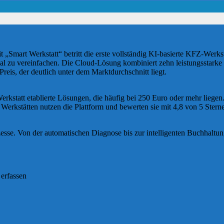
„Smart Werkstatt“ betritt die erste vollständig KI-basierte KFZ-Werks
ikal zu vereinfachen. Die Cloud-Lösung kombiniert zehn leistungsstark
reis, der deutlich unter dem Marktdurchschnitt liegt.
rkstatt etablierte Lösungen, die häufig bei 250 Euro oder mehr liegen
 Werkstätten nutzen die Plattform und bewerten sie mit 4,8 von 5 Stern
ozesse. Von der automatischen Diagnose bis zur intelligenten Buchhaltung
erfassen