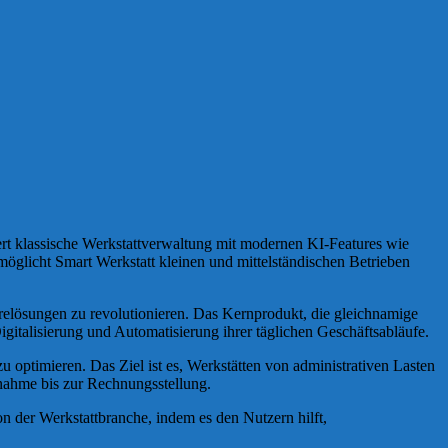
ert klassische Werkstattverwaltung mit modernen KI-Features wie
öglicht Smart Werkstatt kleinen und mittelständischen Betrieben
warelösungen zu revolutionieren. Das Kernprodukt, die gleichnamige
italisierung und Automatisierung ihrer täglichen Geschäftsabläufe.
optimieren. Das Ziel ist es, Werkstätten von administrativen Lasten
annahme bis zur Rechnungsstellung.
ion der Werkstattbranche, indem es den Nutzern hilft,