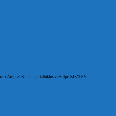
meist AufpreisKundenportalinklusiveAufpreisDATEV-