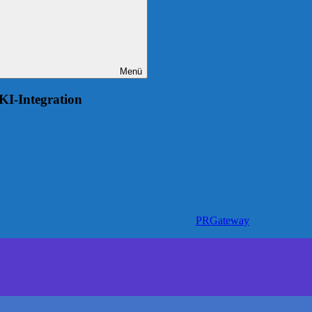
Menü
KI-Integration
PRGateway