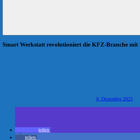
Smart Werkstatt revolutioniert die KFZ-Branche mit 
8. Dezember 2025
teilen
teilen