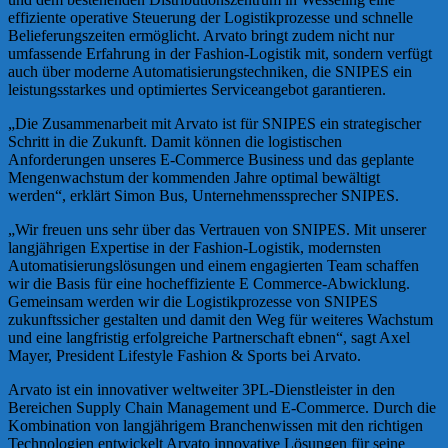
effiziente operative Steuerung der Logistikprozesse und schnelle
Belieferungszeiten ermöglicht. Arvato bringt zudem nicht nur
umfassende Erfahrung in der Fashion-Logistik mit, sondern verfügt
auch über moderne Automatisierungstechniken, die SNIPES ein
leistungsstarkes und optimiertes Serviceangebot garantieren.
„Die Zusammenarbeit mit Arvato ist für SNIPES ein strategischer
Schritt in die Zukunft. Damit können die logistischen
Anforderungen unseres E-Commerce Business und das geplante
Mengenwachstum der kommenden Jahre optimal bewältigt
werden“, erklärt Simon Bus, Unternehmenssprecher SNIPES.
„Wir freuen uns sehr über das Vertrauen von SNIPES. Mit unserer
langjährigen Expertise in der Fashion-Logistik, modernsten
Automatisierungslösungen und einem engagierten Team schaffen
wir die Basis für eine hocheffiziente E Commerce-Abwicklung.
Gemeinsam werden wir die Logistikprozesse von SNIPES
zukunftssicher gestalten und damit den Weg für weiteres Wachstum
und eine langfristig erfolgreiche Partnerschaft ebnen“, sagt Axel
Mayer, President Lifestyle Fashion & Sports bei Arvato.
Arvato ist ein innovativer weltweiter 3PL-Dienstleister in den
Bereichen Supply Chain Management und E-Commerce. Durch die
Kombination von langjährigem Branchenwissen mit den richtigen
Technologien entwickelt Arvato innovative Lösungen für seine