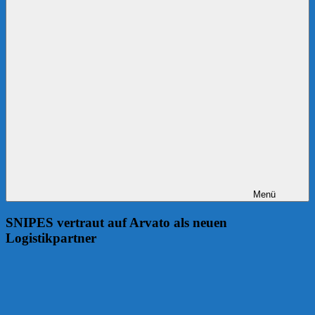
Menü
SNIPES vertraut auf Arvato als neuen
Logistikpartner