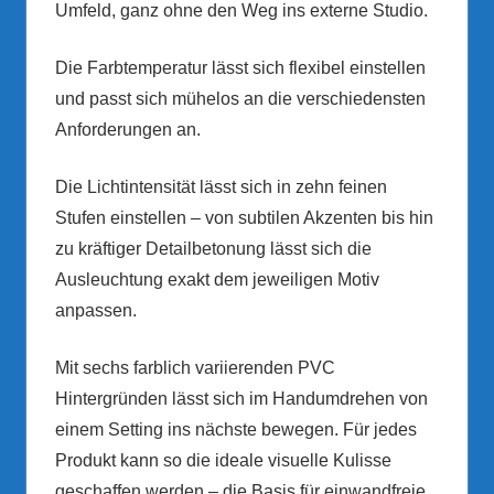
Umfeld, ganz ohne den Weg ins externe Studio.
Die Farbtemperatur lässt sich flexibel einstellen
und passt sich mühelos an die verschiedensten
Anforderungen an.
Die Lichtintensität lässt sich in zehn feinen
Stufen einstellen – von subtilen Akzenten bis hin
zu kräftiger Detailbetonung lässt sich die
Ausleuchtung exakt dem jeweiligen Motiv
anpassen.
Mit sechs farblich variierenden PVC
Hintergründen lässt sich im Handumdrehen von
einem Setting ins nächste bewegen. Für jedes
Produkt kann so die ideale visuelle Kulisse
geschaffen werden – die Basis für einwandfreie,