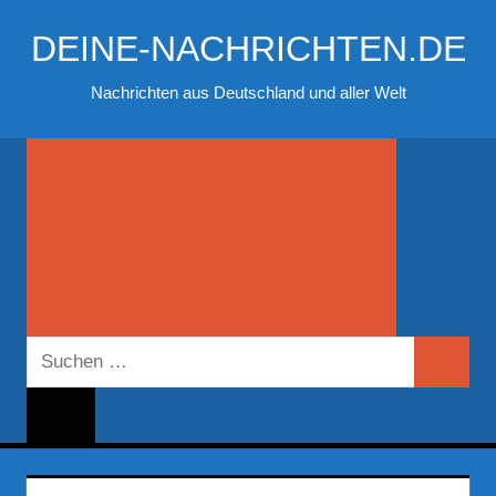
Zum
DEINE-NACHRICHTEN.DE
Inhalt
springen
Nachrichten aus Deutschland und aller Welt
Suchen
Suchen
nach: