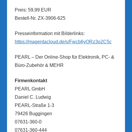
Preis: 59,99 EUR
Bestell-Nr. ZX-3906-625
Presseinformation mit Bilderlinks:
https://magentacloud.de/s/Fwcb6yQRz3o2C5c
PEARL – Der Online-Shop für Elektronik, PC- &
Büro-Zubehör & MEHR
Firmenkontakt
PEARL GmbH
Daniel C. Ludwig
PEARL-Straße 1-3
79426 Buggingen
07631-360-0
07631-360-444