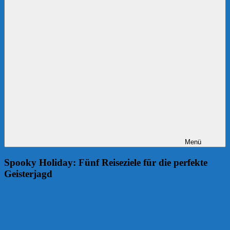
Menü
Spooky Holiday: Fünf Reiseziele für die perfekte
Geisterjagd