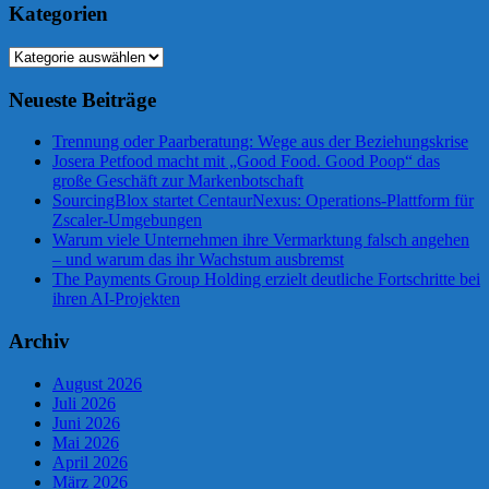
Kategorien
Kategorien
Neueste Beiträge
Trennung oder Paarberatung: Wege aus der Beziehungskrise
Josera Petfood macht mit „Good Food. Good Poop“ das
große Geschäft zur Markenbotschaft
SourcingBlox startet CentaurNexus: Operations-Plattform für
Zscaler-Umgebungen
Warum viele Unternehmen ihre Vermarktung falsch angehen
– und warum das ihr Wachstum ausbremst
The Payments Group Holding erzielt deutliche Fortschritte bei
ihren AI-Projekten
Archiv
August 2026
Juli 2026
Juni 2026
Mai 2026
April 2026
März 2026