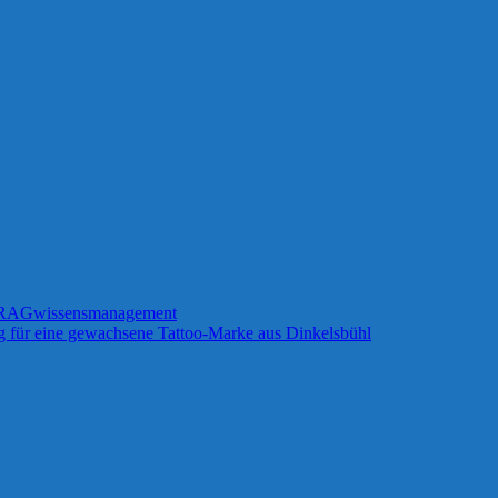
RAG
wissensmanagement
g für eine gewachsene Tattoo-Marke aus Dinkelsbühl