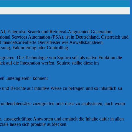
AI, Enterprise Search und Retrieval-Augmented Generation,
ssional Services Automation (PSA), ist in Deutschland, Österreich und
 mandatsorientierte Dienstleister wie Anwaltskanzleien,
sung, Fakturierung oder Controlling.
ren. Die Technologie von Squirro soll als native Funktion die
 auf die Integration werfen. Squirro stellte diese im
en „interagieren“ können:
d Berichte auf intuitive Weise zu befragen und so inhaltlich zu
d Kundendatensätze zuzugreifen oder diese zu analysieren, auch wenn
 aussagekräftige Antworten und ermittelt die Inhalte dafür in allen
iale lassen sich proaktiv aufdecken.