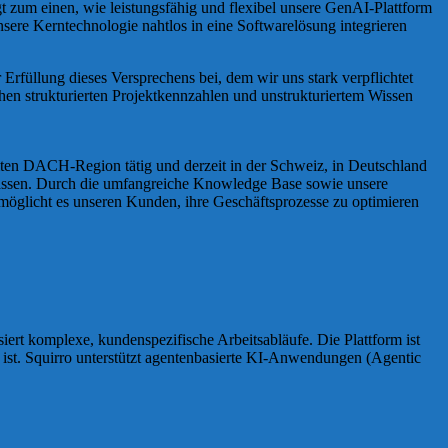
igt zum einen, wie leistungsfähig und flexibel unsere GenAI-Plattform
nsere Kerntechnologie nahtlos in eine Softwarelösung integrieren
Erfüllung dieses Versprechens bei, dem wir uns stark verpflichtet
hen strukturierten Projektkennzahlen und unstrukturiertem Wissen
mten DACH-Region tätig und derzeit in der Schweiz, in Deutschland
npassen. Durch die umfangreiche Knowledge Base sowie unsere
öglicht es unseren Kunden, ihre Geschäftsprozesse zu optimieren
siert komplexe, kundenspezifische Arbeitsabläufe. Die Plattform ist
bar ist. Squirro unterstützt agentenbasierte KI-Anwendungen (Agentic