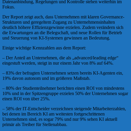
Datenanbindung, Regelungen und Kontrolle stehen weiterhin im
Fokus.
Der Report zeigt auch, dass Unternehmen mit klaren Governance-
Strukturen und geregeltem Zugang zu Unternehmensinhalten
deutlich höhere Effizienzgewinne erzielen. Zudem verändern sich
die Erwartungen an die Belegschaft, und neue Rollen für Betrieb
und Steuerung von KI-Systemen gewinnen an Bedeutung.
Einige wichtige Kennzahlen aus dem Report:
– Der Anteil an Unternehmen, die als „advanced/leading edge“
eingestuft werden, steigt in nur einem Jahr von 8% auf 64%.
– 83% der befragten Unternehmen setzen bereits KI-Agenten ein,
19% davon autonom und im größeren Maßstab.
– 80% der Studienteilnehmer berichten einen ROI von mindestens
10% und in der Spitzengruppe erzielen 50% der Unternehmen sogar
einen ROI von über 25%.
– 58% der IT-Entscheider verzeichnen steigende Mitarbeiterzahlen,
bei denen im Bereich KI am weitesten fortgeschrittenen
Unternehmen sind, es sogar 79% und nur 9% sehen KI aktuell
primär als Treiber für Stellenabbau.