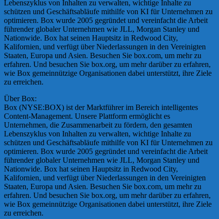
Lebenszyklus von Inhalten zu verwalten, wichtige Inhalte zu
schützen und Geschäftsabläufe mithilfe von KI für Unternehmen zu
optimieren. Box wurde 2005 gegründet und vereinfacht die Arbeit
führender globaler Unternehmen wie JLL, Morgan Stanley und
Nationwide. Box hat seinen Hauptsitz in Redwood City,
Kalifornien, und verfügt über Niederlassungen in den Vereinigten
Staaten, Europa und Asien. Besuchen Sie box.com, um mehr zu
erfahren. Und besuchen Sie box.org, um mehr darüber zu erfahren,
wie Box gemeinnützige Organisationen dabei unterstützt, ihre Ziele
zu erreichen.
Über Box:
Box (NYSE:BOX) ist der Marktführer im Bereich intelligentes
Content-Management. Unsere Plattform ermöglicht es
Unternehmen, die Zusammenarbeit zu fördern, den gesamten
Lebenszyklus von Inhalten zu verwalten, wichtige Inhalte zu
schützen und Geschäftsabläufe mithilfe von KI für Unternehmen zu
optimieren. Box wurde 2005 gegründet und vereinfacht die Arbeit
führender globaler Unternehmen wie JLL, Morgan Stanley und
Nationwide. Box hat seinen Hauptsitz in Redwood City,
Kalifornien, und verfügt über Niederlassungen in den Vereinigten
Staaten, Europa und Asien. Besuchen Sie box.com, um mehr zu
erfahren. Und besuchen Sie box.org, um mehr darüber zu erfahren,
wie Box gemeinnützige Organisationen dabei unterstützt, ihre Ziele
zu erreichen.