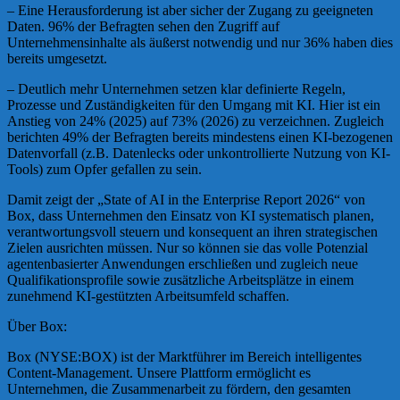
– Eine Herausforderung ist aber sicher der Zugang zu geeigneten
Daten. 96% der Befragten sehen den Zugriff auf
Unternehmensinhalte als äußerst notwendig und nur 36% haben dies
bereits umgesetzt.
– Deutlich mehr Unternehmen setzen klar definierte Regeln,
Prozesse und Zuständigkeiten für den Umgang mit KI. Hier ist ein
Anstieg von 24% (2025) auf 73% (2026) zu verzeichnen. Zugleich
berichten 49% der Befragten bereits mindestens einen KI-bezogenen
Datenvorfall (z.B. Datenlecks oder unkontrollierte Nutzung von KI-
Tools) zum Opfer gefallen zu sein.
Damit zeigt der „State of AI in the Enterprise Report 2026“ von
Box, dass Unternehmen den Einsatz von KI systematisch planen,
verantwortungsvoll steuern und konsequent an ihren strategischen
Zielen ausrichten müssen. Nur so können sie das volle Potenzial
agentenbasierter Anwendungen erschließen und zugleich neue
Qualifikationsprofile sowie zusätzliche Arbeitsplätze in einem
zunehmend KI-gestützten Arbeitsumfeld schaffen.
Über Box:
Box (NYSE:BOX) ist der Marktführer im Bereich intelligentes
Content-Management. Unsere Plattform ermöglicht es
Unternehmen, die Zusammenarbeit zu fördern, den gesamten