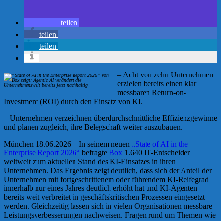
teilen
teilen
teilen
– Acht von zehn Unternehmen
erzielen bereits einen klar
messbaren Return-on-
Investment (ROI) durch den Einsatz von KI.
– Unternehmen verzeichnen überdurchschnittliche Effizienzgewinne
und planen zugleich, ihre Belegschaft weiter auszubauen.
München 18.06.2026 – In seinem neuen
„State of AI in the
Enterprise Report 2026“
befragte
Box
1.640 IT-Entscheider
weltweit zum aktuellen Stand des KI-Einsatzes in ihren
Unternehmen. Das Ergebnis zeigt deutlich, dass sich der Anteil der
Unternehmen mit fortgeschrittenem oder führendem KI-Reifegrad
innerhalb nur eines Jahres deutlich erhöht hat und KI-Agenten
bereits weit verbreitet in geschäftskritischen Prozessen eingesetzt
werden. Gleichzeitig lassen sich in vielen Organisationen messbare
Leistungsverbesserungen nachweisen. Fragen rund um Themen wie