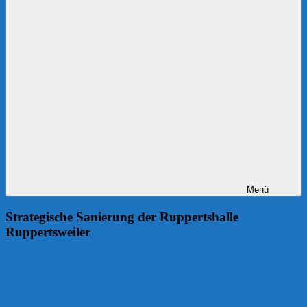
Menü
Strategische Sanierung der Ruppertshalle
Ruppertsweiler