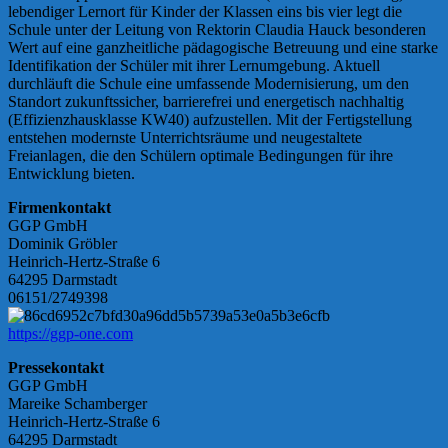
lebendiger Lernort für Kinder der Klassen eins bis vier legt die
Schule unter der Leitung von Rektorin Claudia Hauck besonderen
Wert auf eine ganzheitliche pädagogische Betreuung und eine starke
Identifikation der Schüler mit ihrer Lernumgebung. Aktuell
durchläuft die Schule eine umfassende Modernisierung, um den
Standort zukunftssicher, barrierefrei und energetisch nachhaltig
(Effizienzhausklasse KW40) aufzustellen. Mit der Fertigstellung
entstehen modernste Unterrichtsräume und neugestaltete
Freianlagen, die den Schülern optimale Bedingungen für ihre
Entwicklung bieten.
Firmenkontakt
GGP GmbH
Dominik Gröbler
Heinrich-Hertz-Straße 6
64295 Darmstadt
06151/2749398
https://ggp-one.com
Pressekontakt
GGP GmbH
Mareike Schamberger
Heinrich-Hertz-Straße 6
64295 Darmstadt