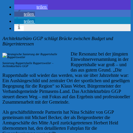
teilen
teilen
teilen
Architekturbüro GGP schlägt Brücke zwischen Budget und
Bürgerinteressen
Die Resonanz bei der jüngsten
Einwohnerversammlung in der
Sanierung Ruppertshalle Ruppertsweiler –
Ruppertshalle war groß – und
Architekturbüro GGP
das aus gutem Grund. „Die
Ruppertshalle soll wieder das werden, was sie über Jahrzehnte war:
Ein Aushängeschild und zentraler Ort der sportlichen und geselligen
Begegnung für die Region“ so Klaus Weber, Bürgermeister der
Verbandsgemeinde Pirmasens-Land. Das Architekturbüro GGP
steuert diesen Weg – mit Fokus auf das Ergebnis und professioneller
Zusammenarbeit mit der Gemeinde.
Als geschäftsführende Partnerin hat Nina Schäfer von GGP
gemeinsam mit Michael Becker, der als Beigeordneter die
Amtsgeschäfte des Mitte April zurückgetretenen Herbert Heid
übernommen hat, den detaillierten Fahrplan für die