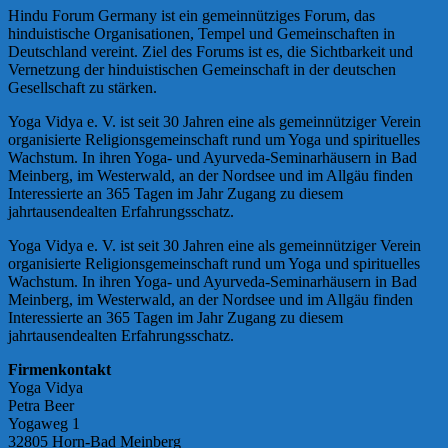
Hindu Forum Germany ist ein gemeinnütziges Forum, das
hinduistische Organisationen, Tempel und Gemeinschaften in
Deutschland vereint. Ziel des Forums ist es, die Sichtbarkeit und
Vernetzung der hinduistischen Gemeinschaft in der deutschen
Gesellschaft zu stärken.
Yoga Vidya e. V. ist seit 30 Jahren eine als gemeinnütziger Verein
organisierte Religionsgemeinschaft rund um Yoga und spirituelles
Wachstum. In ihren Yoga- und Ayurveda-Seminarhäusern in Bad
Meinberg, im Westerwald, an der Nordsee und im Allgäu finden
Interessierte an 365 Tagen im Jahr Zugang zu diesem
jahrtausendealten Erfahrungsschatz.
Yoga Vidya e. V. ist seit 30 Jahren eine als gemeinnütziger Verein
organisierte Religionsgemeinschaft rund um Yoga und spirituelles
Wachstum. In ihren Yoga- und Ayurveda-Seminarhäusern in Bad
Meinberg, im Westerwald, an der Nordsee und im Allgäu finden
Interessierte an 365 Tagen im Jahr Zugang zu diesem
jahrtausendealten Erfahrungsschatz.
Firmenkontakt
Yoga Vidya
Petra Beer
Yogaweg 1
32805 Horn-Bad Meinberg