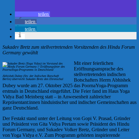
teilen
teilen
teilen
Sukadev Bretz zum stellvertretenden Vorsitzenden des Hindu Forum
Germany gewählt
Mit einer feierlichen
Eröffnungsansprache des
stellvertretenden indischen
Abhishek Dubey (Stv. der Indischen Botschaft
Berlin) überreicht Sukadev Bretz den Ehrenschal
Botschafters Herrn Abhishek
Dubey wurde am 27. Oktober 2025 das PoornaYoga-Programm
erstmals in Deutschland eingeführt. Die Feier fand im Haus Yoga
Vidya Bad Meinberg statt – in Anwesenheit zahlreicher
Repräsentant:innen hinduistischer und indischer Gemeinschaften aus
ganz Deutschland.
Der Festakt stand unter der Leitung von Gopi V. Prasad, Gründer
und Präsident von Gita Vidya Peetam sowie Präsident des Hindu
Forum Germany, und Sukadev Volker Bretz, Gründer und Leiter
von Yoga Vidya e.V. Zum Programm gehörten inspirierende