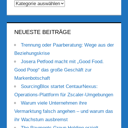
Kategorien
NEUESTE BEITRÄGE
Trennung oder Paarberatung: Wege aus der
Beziehungskrise
Josera Petfood macht mit „Good Food.
Good Poop“ das große Geschäft zur
Markenbotschaft
SourcingBlox startet CentaurNexus:
Operations-Plattform für Zscaler-Umgebungen
Warum viele Unternehmen ihre
Vermarktung falsch angehen – und warum das
ihr Wachstum ausbremst
The Payments Group Holding erzielt