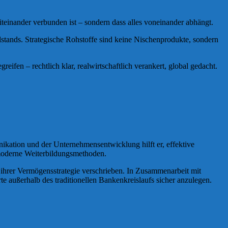
iteinander verbunden ist – sondern dass alles voneinander abhängt.
lstands. Strategische Rohstoffe sind keine Nischenprodukte, sondern
fen – rechtlich klar, realwirtschaftlich verankert, global gedacht.
kation und der Unternehmensentwicklung hilft er, effektive
 moderne Weiterbildungsmethoden.
hrer Vermögensstrategie verschrieben. In Zusammenarbeit mit
e außerhalb des traditionellen Bankenkreislaufs sicher anzulegen.