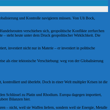
balisierung und Kontrolle navigieren müssen. Von Uli Bock,
 Handelsrouten verschieben sich, geopolitische Konflikte zerfurchen
te – steht heute unter dem Druck geopolitischer Wirklichkeit. Die
 investiert nicht nur in Materie – er investiert in politische
rise als eine tektonische Verschiebung: weg von der Globalisierung
kontrolliert und überlebt. Doch in einer Welt multipler Krisen ist die
 den Schlüssel zu Platin und Rhodium. Europa dagegen importiert,
ubere Bilanzen hier.
en – nicht, weil sie Waffen liefern, sondern weil sie Energie, Metalle