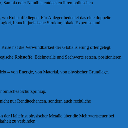
go, Sambia oder Namibia entdecken ihren politischen
t, wo Rohstoffe liegen. Für Anleger bedeutet das eine doppelte
ert, braucht juristische Struktur, lokale Expertise und
Krise hat die Verwundbarkeit der Globalisierung offengelegt.
tegische Rohstoffe, Edelmetalle und Sachwerte setzen, positionieren
ebt – von Energie, von Material, von physischer Grundlage.
onomisches Schutzprinzip.
 nicht nur Renditechancen, sondern auch rechtliche
n der Haltefrist physischer Metalle über die Mehrwertsteuer bei
larheit zu verbinden.