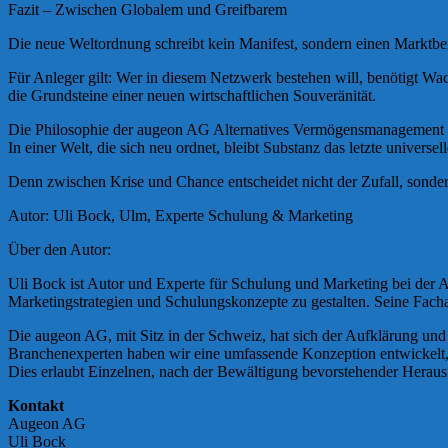
Fazit – Zwischen Globalem und Greifbarem
Die neue Weltordnung schreibt kein Manifest, sondern einen Marktberic
Für Anleger gilt: Wer in diesem Netzwerk bestehen will, benötigt Wac
die Grundsteine einer neuen wirtschaftlichen Souveränität.
Die Philosophie der augeon AG Alternatives Vermögensmanagement sieht
In einer Welt, die sich neu ordnet, bleibt Substanz das letzte universe
Denn zwischen Krise und Chance entscheidet nicht der Zufall, sonder
Autor: Uli Bock, Ulm, Experte Schulung & Marketing
Über den Autor:
Uli Bock ist Autor und Experte für Schulung und Marketing bei der
Marketingstrategien und Schulungskonzepte zu gestalten. Seine Fach
Die augeon AG, mit Sitz in der Schweiz, hat sich der Aufklärung u
Branchenexperten haben wir eine umfassende Konzeption entwickelt, di
Dies erlaubt Einzelnen, nach der Bewältigung bevorstehender Herau
Kontakt
Augeon AG
Uli Bock