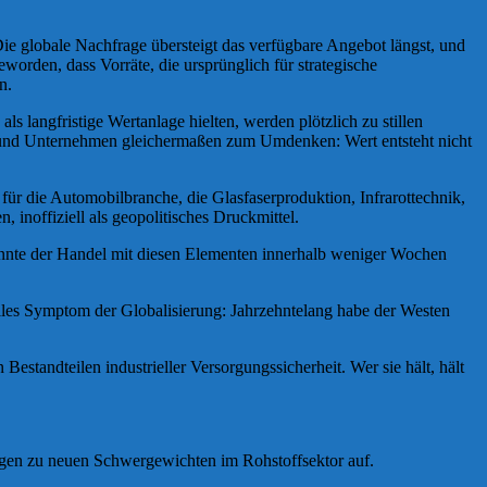
 Die globale Nachfrage übersteigt das verfügbare Angebot längst, und
orden, dass Vorräte, die ursprünglich für strategische
n.
s langfristige Wertanlage hielten, werden plötzlich zu stillen
ren und Unternehmen gleichermaßen zum Umdenken: Wert entsteht nicht
für die Automobilbranche, die Glasfaserproduktion, Infrarottechnik,
inoffiziell als geopolitisches Druckmittel.
könnte der Handel mit diesen Elementen innerhalb weniger Wochen
relles Symptom der Globalisierung: Jahrzehntelang habe der Westen
Bestandteilen industrieller Versorgungssicherheit. Wer sie hält, hält
eigen zu neuen Schwergewichten im Rohstoffsektor auf.