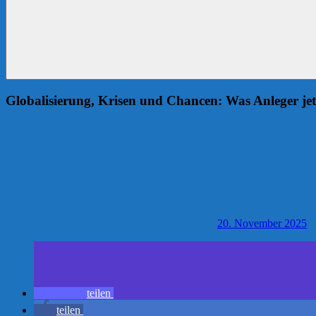
Globalisierung, Krisen und Chancen: Was Anleger jet
20. November 2025
teilen
teilen