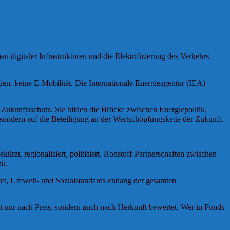
u digitaler Infrastrukturen und die Elektrifizierung des Verkehrs
ien, keine E-Mobilität. Die Internationale Energieagentur (IEA)
 Zukunftsschutz. Sie bilden die Brücke zwischen Energiepolitik,
, sondern auf die Beteiligung an der Wertschöpfungskette der Zukunft.
ürzt, regionalisiert, politisiert. Rohstoff-Partnerschaften zwischen
it.
tet, Umwelt- und Sozialstandards entlang der gesamten
t nur nach Preis, sondern auch nach Herkunft bewertet. Wer in Fonds