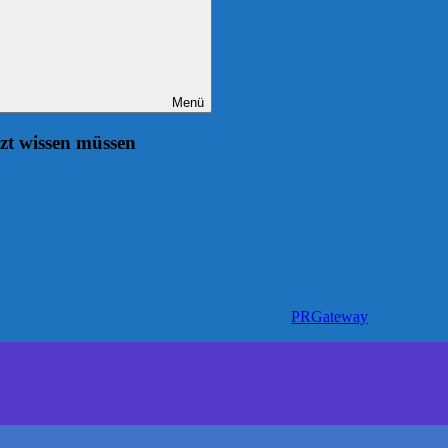
Menü
zt wissen müssen
PRGateway