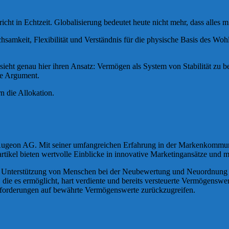
ht in Echtzeit. Globalisierung bedeutet heute nicht mehr, dass alles m
hsamkeit, Flexibilität und Verständnis für die physische Basis des Woh
 genau hier ihren Ansatz: Vermögen als System von Stabilität zu begrei
lle Argument.
n die Allokation.
 Augeon AG. Mit seiner umfangreichen Erfahrung in der Markenkommuni
artikel bieten wertvolle Einblicke in innovative Marketingansätze und
nd Unterstützung von Menschen bei der Neubewertung und Neuordnung i
e es ermöglicht, hart verdiente und bereits versteuerte Vermögenswert
sforderungen auf bewährte Vermögenswerte zurückzugreifen.