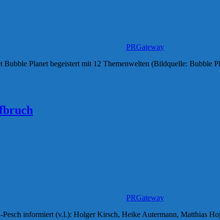
PRGateway
lanet begeistert mit 12 Themenwelten (Bildquelle: Bubble Planet)
fbruch
PRGateway
ch informiert (v.l.): Holger Kirsch, Heike Autermann, Matthias Hop