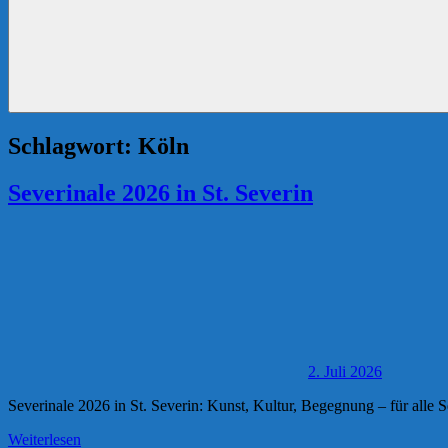
Schlagwort:
Köln
Severinale 2026 in St. Severin
2. Juli 2026
Severinale 2026 in St. Severin: Kunst, Kultur, Begegnung – für alle S
Weiterlesen