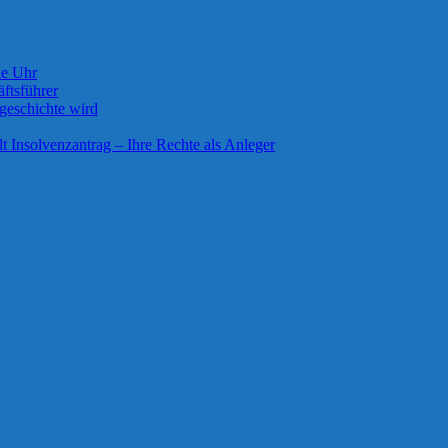
ie Uhr
ftsführer
geschichte wird
lt Insolvenzantrag – Ihre Rechte als Anleger