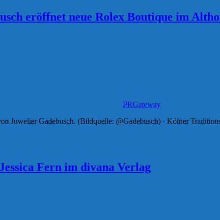
usch eröffnet neue Rolex Boutique im Alth
PRGateway
von Juwelier Gadebusch. (Bildquelle: @Gadebusch) · Kölner Traditions
essica Fern im divana Verlag