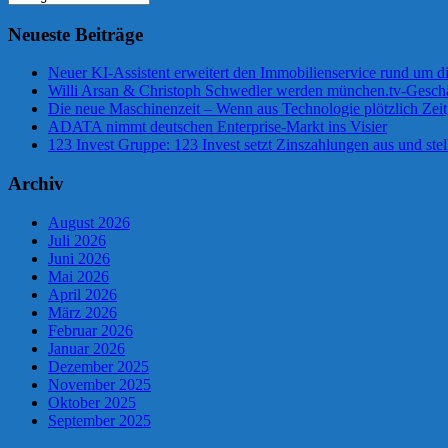
Neueste Beiträge
Neuer KI-Assistent erweitert den Immobilienservice rund um d
Willi Arsan & Christoph Schwedler werden münchen.tv-Geschä
Die neue Maschinenzeit – Wenn aus Technologie plötzlich Zeit
ADATA nimmt deutschen Enterprise-Markt ins Visier
123 Invest Gruppe: 123 Invest setzt Zinszahlungen aus und stel
Archiv
August 2026
Juli 2026
Juni 2026
Mai 2026
April 2026
März 2026
Februar 2026
Januar 2026
Dezember 2025
November 2025
Oktober 2025
September 2025