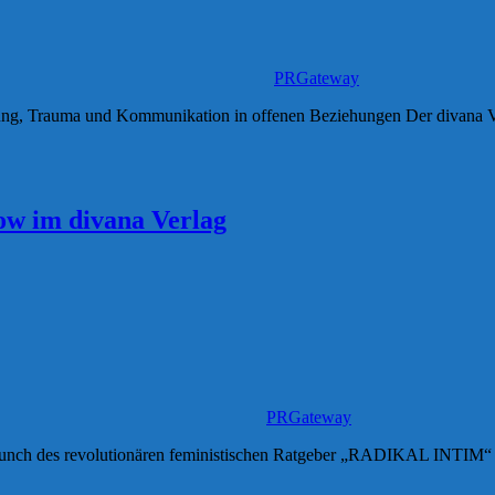
PRGateway
dung, Trauma und Kommunikation in offenen Beziehungen Der divana Ve
w im divana Verlag
PRGateway
aunch des revolutionären feministischen Ratgeber „RADIKAL INTIM“ 