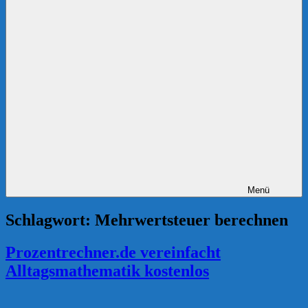
Menü
Schlagwort:
Mehrwertsteuer berechnen
Prozentrechner.de vereinfacht
Alltagsmathematik kostenlos